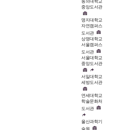
동의대학교
중앙도서관
명지대학교
자연캠퍼스
도서관
상명대학교
서울캠퍼스
도서관
서울대학교
중앙도서관
서일대학교
세방도서관
연세대학교
학술문화처
도서관
울산과학기
술원