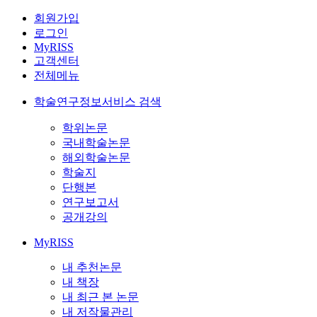
회원가입
로그인
MyRISS
고객센터
전체메뉴
학술연구정보서비스 검색
학위논문
국내학술논문
해외학술논문
학술지
단행본
연구보고서
공개강의
MyRISS
내 추천논문
내 책장
내 최근 본 논문
내 저작물관리