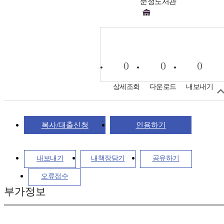
문정도서관
0
0
0
상세조회
다운로드
내보내기
복사/대출신청
인용하기
내보내기
내책장담기
공유하기
오류접수
부가정보