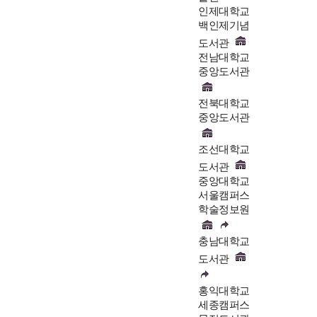
인제대학교
백인제기념
도서관
전남대학교
중앙도서관
전북대학교
중앙도서관
조선대학교
도서관
중앙대학교
서울캠퍼스
학술정보원
충남대학교
도서관
홍익대학교
세종캠퍼스