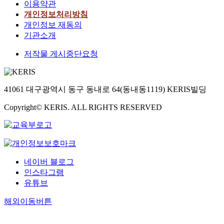
이용약관
개인정보처리방침
개인정보 재동의
기관소개
저작물 게시중단요청
41061 대구광역시 동구 동내로 64(동내동1119) KERIS빌딩
Copyright© KERIS. ALL RIGHTS RESERVED
네이버 블로그
인스타그램
유튜브
해외이동버튼