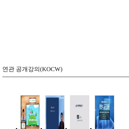
연관 공개강의(KOCW)