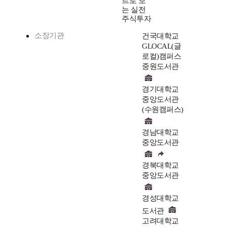
트로 보
는 실전
주식투자
소장기관
건국대학교
GLOCAL(글
로컬)캠퍼스
중원도서관
경기대학교
중앙도서관
(수원캠퍼스)
경남대학교
중앙도서관
경북대학교
중앙도서관
경성대학교
도서관
고려대학교