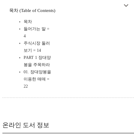
목차 (Table of Contents)
목차
들어가는 말 =
4
주식시장 둘러
보기 = 14
PART 1 장대양
봉을 주목하라
01. 장대양봉을
이용한 매매 =
22
온라인 도서 정보