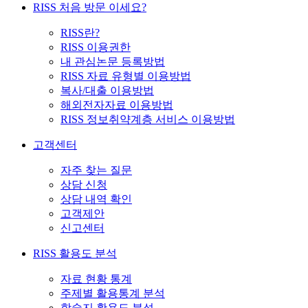
RISS 처음 방문 이세요?
RISS란?
RISS 이용권한
내 관심논문 등록방법
RISS 자료 유형별 이용방법
복사/대출 이용방법
해외전자자료 이용방법
RISS 정보취약계층 서비스 이용방법
고객센터
자주 찾는 질문
상담 신청
상담 내역 확인
고객제안
신고센터
RISS 활용도 분석
자료 현황 통계
주제별 활용통계 분석
학술지 활용도 분석