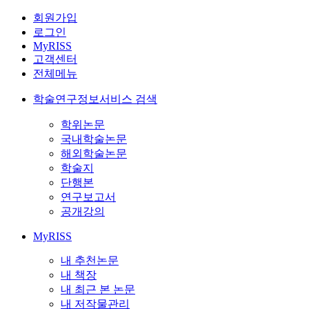
회원가입
로그인
MyRISS
고객센터
전체메뉴
학술연구정보서비스 검색
학위논문
국내학술논문
해외학술논문
학술지
단행본
연구보고서
공개강의
MyRISS
내 추천논문
내 책장
내 최근 본 논문
내 저작물관리