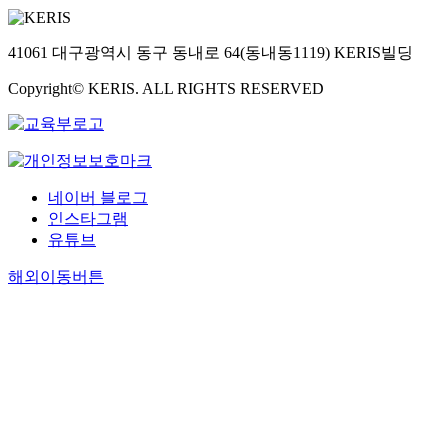
41061 대구광역시 동구 동내로 64(동내동1119) KERIS빌딩
Copyright© KERIS. ALL RIGHTS RESERVED
네이버 블로그
인스타그램
유튜브
해외이동버튼