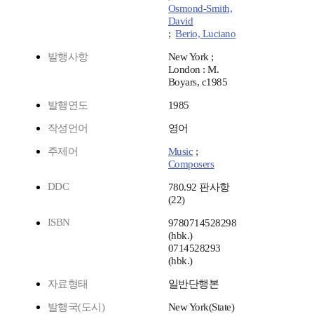
Osmond-Smith,
David
;
Berio, Luciano
발행사항
New York ;
London : M.
Boyars, c1985
발행연도
1985
작성언어
영어
주제어
Music
;
Composers
DDC
780.92 판사항
(22)
ISBN
9780714528298
(hbk.)
0714528293
(hbk.)
자료형태
일반단행본
발행국(도시)
New York(State)