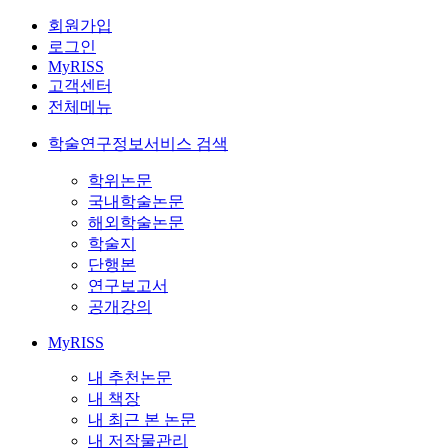
회원가입
로그인
MyRISS
고객센터
전체메뉴
학술연구정보서비스 검색
학위논문
국내학술논문
해외학술논문
학술지
단행본
연구보고서
공개강의
MyRISS
내 추천논문
내 책장
내 최근 본 논문
내 저작물관리