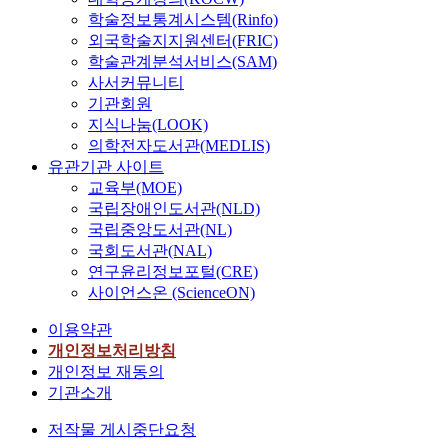
학술정보통계시스템(Rinfo)
외국학술지지원센터(FRIC)
학술관계분석서비스(SAM)
사서커뮤니티
기관회원
지식나눔(LOOK)
의학전자도서관(MEDLIS)
유관기관 사이트
교육부(MOE)
국립장애인도서관(NLD)
국립중앙도서관(NL)
국회도서관(NAL)
연구윤리정보포털(CRE)
사이언스온 (ScienceON)
이용약관
개인정보처리방침
개인정보 재동의
기관소개
저작물 게시중단요청