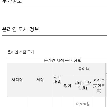
부가정보
온라인 도서 정보
온라인 서점 구매
온라인 서점 구매 정보
종이책
판매
서점명
서명
포인트
현황
판매가(할
정가
(포인트
인율)
몰)
18,970원