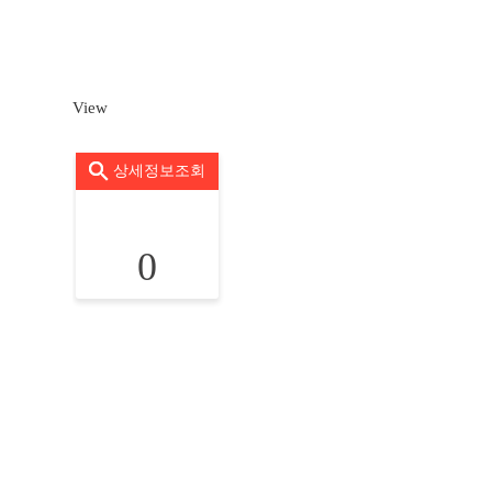
View
상세정보조회
0