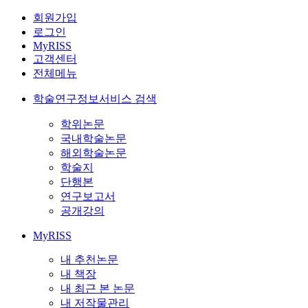
회원가입
로그인
MyRISS
고객센터
전체메뉴
학술연구정보서비스 검색
학위논문
국내학술논문
해외학술논문
학술지
단행본
연구보고서
공개강의
MyRISS
내 추천논문
내 책장
내 최근 본 논문
내 저작물관리