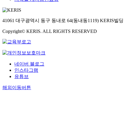
41061 대구광역시 동구 동내로 64(동내동1119) KERIS빌딩
Copyright© KERIS. ALL RIGHTS RESERVED
네이버 블로그
인스타그램
유튜브
해외이동버튼