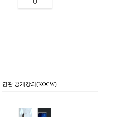
0
연관 공개강의(KOCW)