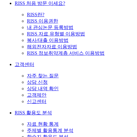
RISS 처음 방문 이세요?
RISS란?
RISS 이용권한
내 관심논문 등록방법
RISS 자료 유형별 이용방법
복사/대출 이용방법
해외전자자료 이용방법
RISS 정보취약계층 서비스 이용방법
고객센터
자주 찾는 질문
상담 신청
상담 내역 확인
고객제안
신고센터
RISS 활용도 분석
자료 현황 통계
주제별 활용통계 분석
학술지 활용도 분석