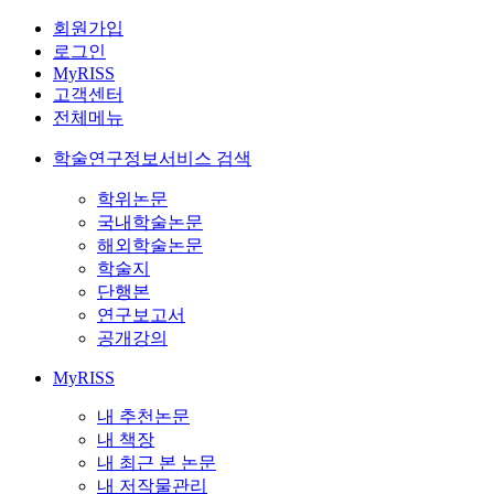
회원가입
로그인
MyRISS
고객센터
전체메뉴
학술연구정보서비스 검색
학위논문
국내학술논문
해외학술논문
학술지
단행본
연구보고서
공개강의
MyRISS
내 추천논문
내 책장
내 최근 본 논문
내 저작물관리