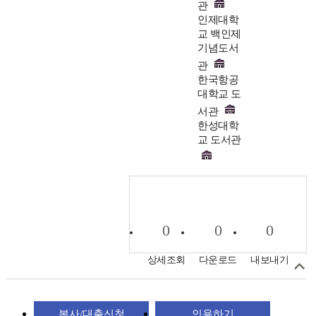
관
인제대학
교 백인제
기념도서
관
한국항공
대학교 도
서관
한성대학
교 도서관
0
0
0
상세조회
다운로드
내보내기
복사/대출신청
인용하기