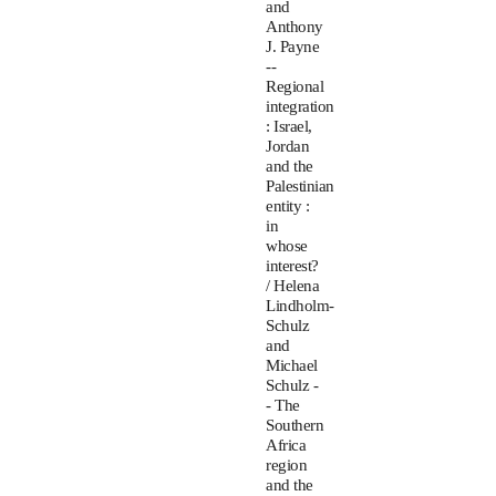
and
Anthony
J. Payne
--
Regional
integration
: Israel,
Jordan
and the
Palestinian
entity :
in
whose
interest?
/ Helena
Lindholm-
Schulz
and
Michael
Schulz -
- The
Southern
Africa
region
and the