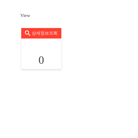
View
상세정보조회
0