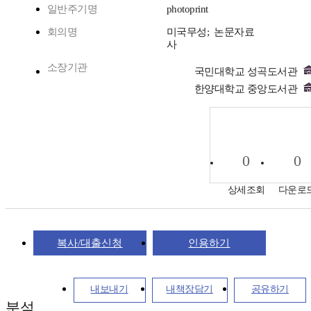
일반주기명
photoprint
회의명
미국무성; 논문자료
사
소장기관
국민대학교 성곡도서관
한양대학교 중앙도서관
0
0
상세조회
다운로
복사/대출신청
인용하기
내보내기
내책장담기
공유하기
분석