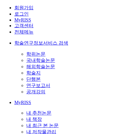
회원가입
로그인
MyRISS
고객센터
전체메뉴
학술연구정보서비스 검색
학위논문
국내학술논문
해외학술논문
학술지
단행본
연구보고서
공개강의
MyRISS
내 추천논문
내 책장
내 최근 본 논문
내 저작물관리