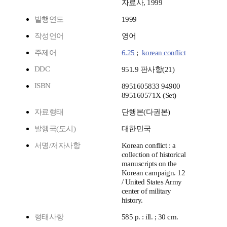
자료사, 1999
발행연도
1999
작성언어
영어
주제어
6.25
;
korean conflict
DDC
951.9 판사항(21)
ISBN
8951605833 94900
895160571X (Set)
자료형태
단행본(다권본)
발행국(도시)
대한민국
서명/저자사항
Korean conflict : a
collection of historical
manuscripts on the
Korean campaign. 12
/ United States Army
center of military
history.
형태사항
585 p. : ill. ; 30 cm.