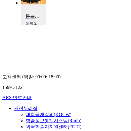
동북아시아의 평화를 위한 한반도의 평화 정착과 공동체 강화
이화여
자대학
교
박경
서
고객센터 (평일: 09:00~18:00)
1599-3122
ARS 번호안내
관련누리집
대학공개강의(KOCW)
학술정보통계시스템(Rinfo)
외국학술지지원센터(FRIC)