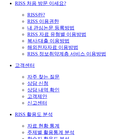
RISS 처음 방문 이세요?
RISS란?
RISS 이용권한
내 관심논문 등록방법
RISS 자료 유형별 이용방법
복사/대출 이용방법
해외전자자료 이용방법
RISS 정보취약계층 서비스 이용방법
고객센터
자주 찾는 질문
상담 신청
상담 내역 확인
고객제안
신고센터
RISS 활용도 분석
자료 현황 통계
주제별 활용통계 분석
학술지 활용도 분석