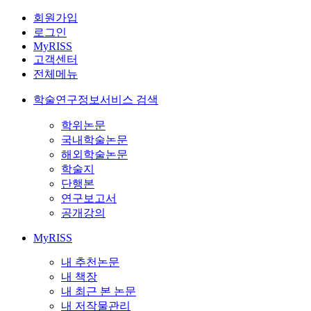
회원가입
로그인
MyRISS
고객센터
전체메뉴
학술연구정보서비스 검색
학위논문
국내학술논문
해외학술논문
학술지
단행본
연구보고서
공개강의
MyRISS
내 추천논문
내 책장
내 최근 본 논문
내 저작물관리