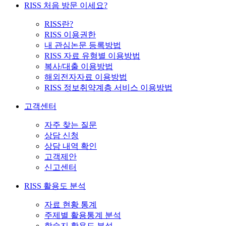
RISS 처음 방문 이세요?
RISS란?
RISS 이용권한
내 관심논문 등록방법
RISS 자료 유형별 이용방법
복사/대출 이용방법
해외전자자료 이용방법
RISS 정보취약계층 서비스 이용방법
고객센터
자주 찾는 질문
상담 신청
상담 내역 확인
고객제안
신고센터
RISS 활용도 분석
자료 현황 통계
주제별 활용통계 분석
학술지 활용도 분석