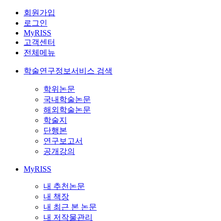
회원가입
로그인
MyRISS
고객센터
전체메뉴
학술연구정보서비스 검색
학위논문
국내학술논문
해외학술논문
학술지
단행본
연구보고서
공개강의
MyRISS
내 추천논문
내 책장
내 최근 본 논문
내 저작물관리