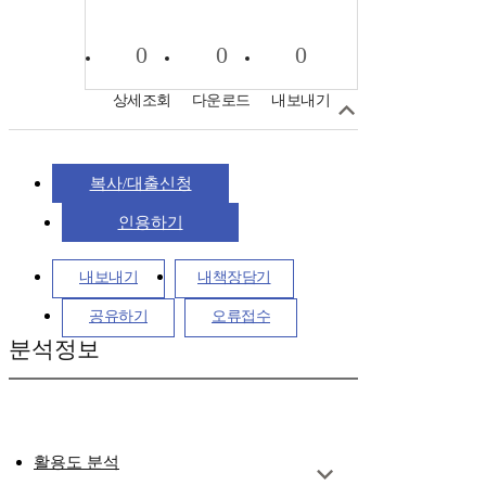
0
0
0
상세조회
다운로드
내보내기
복사/대출신청
인용하기
내보내기
내책장담기
공유하기
오류접수
분석정보
활용도 분석