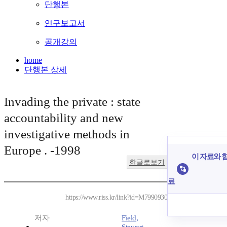
단행본
연구보고서
공개강의
home
단행본 상세
Invading the private : state
accountability and new
investigative methods in
Europe . -1998
이 자료와 함
한글로보기
료
https://www.riss.kr/link?id=M7990930
저자
Field,