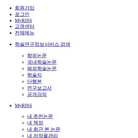
회원가입
로그인
MyRISS
고객센터
전체메뉴
학술연구정보서비스 검색
학위논문
국내학술논문
해외학술논문
학술지
단행본
연구보고서
공개강의
MyRISS
내 추천논문
내 책장
내 최근 본 논문
내 저작물관리