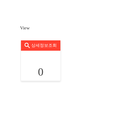
View
상세정보조회
0