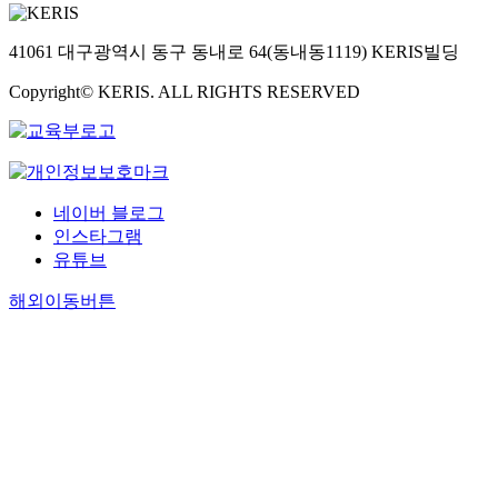
41061 대구광역시 동구 동내로 64(동내동1119) KERIS빌딩
Copyright© KERIS. ALL RIGHTS RESERVED
네이버 블로그
인스타그램
유튜브
해외이동버튼