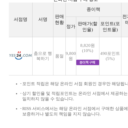
종이책
판매
전
서점명
서명
현황
판매가(할
포인트(포
정가
인율)
인트몰)
8,820원
(10%)
춤으로 행
9,800
490포인트
품절
복하기
원
(5%)
포인트 적립은 해당 온라인 서점 회원인 경우만 해당됩니
상기 할인율 및 적립포인트는 온라인 서점에서 제공하는
일치하지 않을 수 있습니다.
RISS 서비스에서는 해당 온라인 서점에서 구매한 상품
보증하거나 별도의 책임을 지지 않습니다.