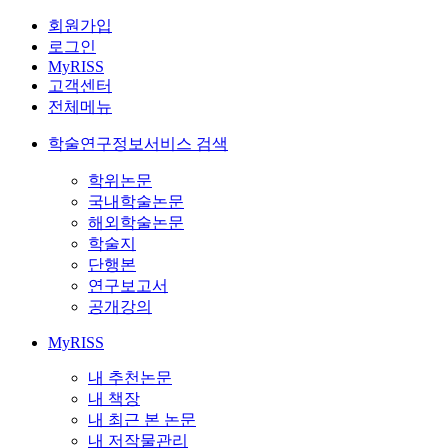
회원가입
로그인
MyRISS
고객센터
전체메뉴
학술연구정보서비스 검색
학위논문
국내학술논문
해외학술논문
학술지
단행본
연구보고서
공개강의
MyRISS
내 추천논문
내 책장
내 최근 본 논문
내 저작물관리