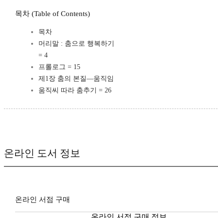
목차 (Table of Contents)
목차
머리말 : 춤으로 행복하기
= 4
프롤로그 = 15
제1장 춤의 본질―움직임
움직씨 따라 춤추기 = 26
온라인 도서 정보
온라인 서점 구매
온라인 서점 구매 정보