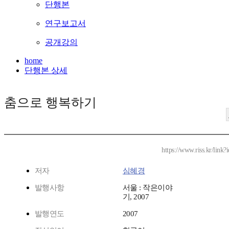
단행본
연구보고서
공개강의
home
단행본 상세
춤으로 행복하기
https://www.riss.kr/lin
저자
심혜경
발행사항
서울 : 작은이야
기, 2007
발행연도
2007