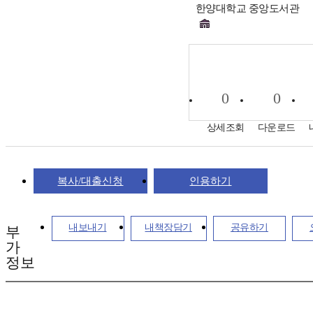
한양대학교 중앙도서관
0
0
상세조회
다운로드
복사/대출신청
인용하기
내보내기
내책장담기
공유하기
부
가
정보