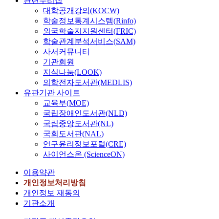
관련누리집
대학공개강의(KOCW)
학술정보통계시스템(Rinfo)
외국학술지지원센터(FRIC)
학술관계분석서비스(SAM)
사서커뮤니티
기관회원
지식나눔(LOOK)
의학전자도서관(MEDLIS)
유관기관 사이트
교육부(MOE)
국립장애인도서관(NLD)
국립중앙도서관(NL)
국회도서관(NAL)
연구윤리정보포털(CRE)
사이언스온 (ScienceON)
이용약관
개인정보처리방침
개인정보 재동의
기관소개