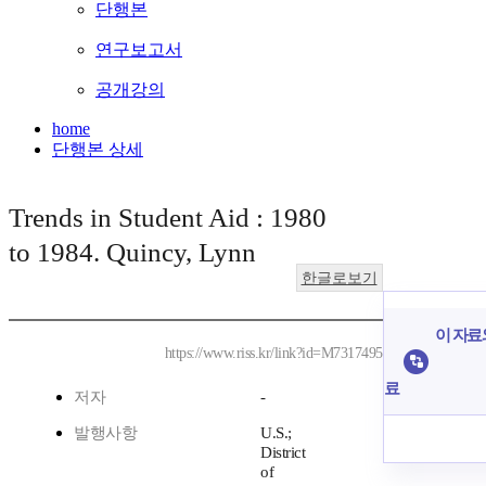
단행본
연구보고서
공개강의
home
단행본 상세
Trends in Student Aid : 1980
to 1984. Quincy, Lynn
한글로보기
이 자료와
https://www.riss.kr/link?id=M7317495
료
저자
-
발행사항
U.S.;
District
of