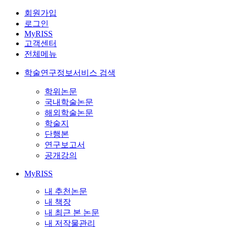
회원가입
로그인
MyRISS
고객센터
전체메뉴
학술연구정보서비스 검색
학위논문
국내학술논문
해외학술논문
학술지
단행본
연구보고서
공개강의
MyRISS
내 추천논문
내 책장
내 최근 본 논문
내 저작물관리