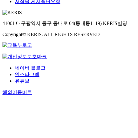
저작물 게시중단요청
41061 대구광역시 동구 동내로 64(동내동1119) KERIS빌딩
Copyright© KERIS. ALL RIGHTS RESERVED
네이버 블로그
인스타그램
유튜브
해외이동버튼