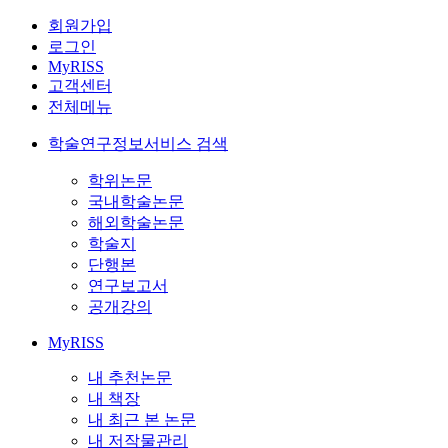
회원가입
로그인
MyRISS
고객센터
전체메뉴
학술연구정보서비스 검색
학위논문
국내학술논문
해외학술논문
학술지
단행본
연구보고서
공개강의
MyRISS
내 추천논문
내 책장
내 최근 본 논문
내 저작물관리