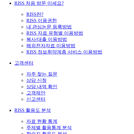
RISS 처음 방문 이세요?
RISS란?
RISS 이용권한
내 관심논문 등록방법
RISS 자료 유형별 이용방법
복사/대출 이용방법
해외전자자료 이용방법
RISS 정보취약계층 서비스 이용방법
고객센터
자주 찾는 질문
상담 신청
상담 내역 확인
고객제안
신고센터
RISS 활용도 분석
자료 현황 통계
주제별 활용통계 분석
학술지 활용도 분석