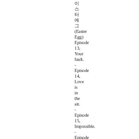
이
스
터
에
그
(Easter
Egg)
Episode
13,
Your
fault.
-
Episode
14,
Love
is
in
the
air.
-
Episode
15,
Impossible.
-
Episode