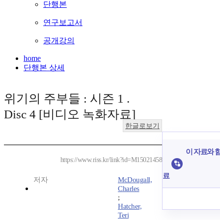
단행본
연구보고서
공개강의
home
단행본 상세
위기의 주부들 : 시즌 1 .
Disc 4 [비디오 녹화자료]
한글로보기
이 자료와 함
https://www.riss.kr/link?id=M15021458
료
저자
McDougall,
Charles
;
Hatcher,
Teri