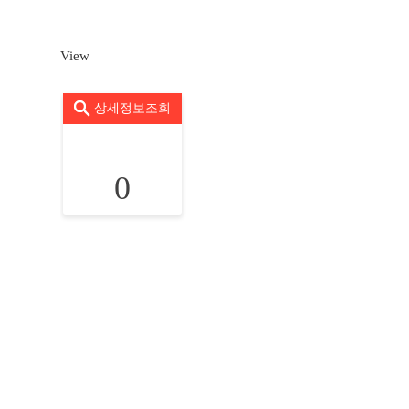
View
상세정보조회
0