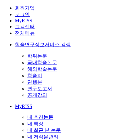
회원가입
로그인
MyRISS
고객센터
전체메뉴
학술연구정보서비스 검색
학위논문
국내학술논문
해외학술논문
학술지
단행본
연구보고서
공개강의
MyRISS
내 추천논문
내 책장
내 최근 본 논문
내 저작물관리