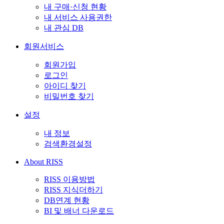
내 구매·신청 현황
내 서비스 사용권한
내 관심 DB
회원서비스
회원가입
로그인
아이디 찾기
비밀번호 찾기
설정
내 정보
검색환경설정
About RISS
RISS 이용방법
RISS 지식더하기
DB연계 현황
BI 및 배너 다운로드