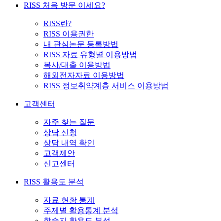
RISS 처음 방문 이세요?
RISS란?
RISS 이용권한
내 관심논문 등록방법
RISS 자료 유형별 이용방법
복사/대출 이용방법
해외전자자료 이용방법
RISS 정보취약계층 서비스 이용방법
고객센터
자주 찾는 질문
상담 신청
상담 내역 확인
고객제안
신고센터
RISS 활용도 분석
자료 현황 통계
주제별 활용통계 분석
학술지 활용도 분석