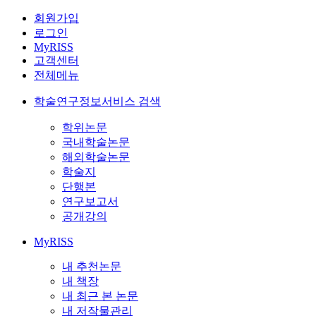
회원가입
로그인
MyRISS
고객센터
전체메뉴
학술연구정보서비스 검색
학위논문
국내학술논문
해외학술논문
학술지
단행본
연구보고서
공개강의
MyRISS
내 추천논문
내 책장
내 최근 본 논문
내 저작물관리