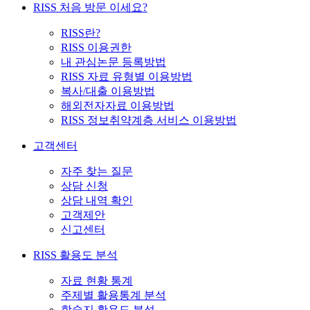
RISS 처음 방문 이세요?
RISS란?
RISS 이용권한
내 관심논문 등록방법
RISS 자료 유형별 이용방법
복사/대출 이용방법
해외전자자료 이용방법
RISS 정보취약계층 서비스 이용방법
고객센터
자주 찾는 질문
상담 신청
상담 내역 확인
고객제안
신고센터
RISS 활용도 분석
자료 현황 통계
주제별 활용통계 분석
학술지 활용도 분석