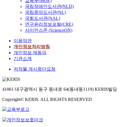
교육부(MOE)
국립장애인도서관(NLD)
국립중앙도서관(NL)
국회도서관(NAL)
연구윤리정보포털(CRE)
사이언스온 (ScienceON)
이용약관
개인정보처리방침
개인정보 재동의
기관소개
저작물 게시중단요청
41061 대구광역시 동구 동내로 64(동내동1119) KERIS빌딩
Copyright© KERIS. ALL RIGHTS RESERVED