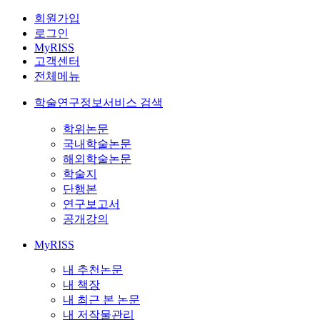
회원가입
로그인
MyRISS
고객센터
전체메뉴
학술연구정보서비스 검색
학위논문
국내학술논문
해외학술논문
학술지
단행본
연구보고서
공개강의
MyRISS
내 추천논문
내 책장
내 최근 본 논문
내 저작물관리