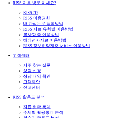
RISS 처음 방문 이세요?
RISS란?
RISS 이용권한
내 관심논문 등록방법
RISS 자료 유형별 이용방법
복사/대출 이용방법
해외전자자료 이용방법
RISS 정보취약계층 서비스 이용방법
고객센터
자주 찾는 질문
상담 신청
상담 내역 확인
고객제안
신고센터
RISS 활용도 분석
자료 현황 통계
주제별 활용통계 분석
학술지 활용도 분석