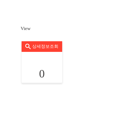
View
상세정보조회
0