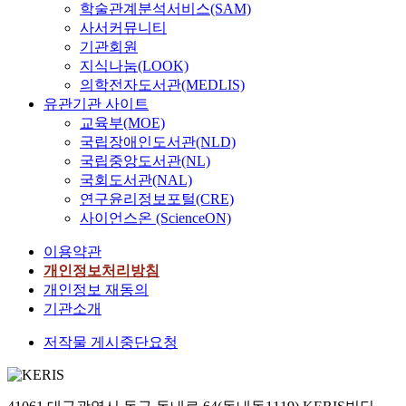
학술관계분석서비스(SAM)
사서커뮤니티
기관회원
지식나눔(LOOK)
의학전자도서관(MEDLIS)
유관기관 사이트
교육부(MOE)
국립장애인도서관(NLD)
국립중앙도서관(NL)
국회도서관(NAL)
연구윤리정보포털(CRE)
사이언스온 (ScienceON)
이용약관
개인정보처리방침
개인정보 재동의
기관소개
저작물 게시중단요청