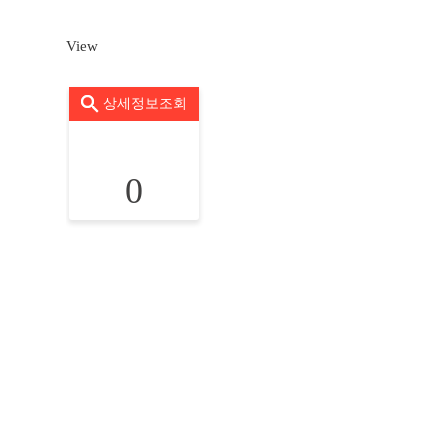
View
상세정보조회
0