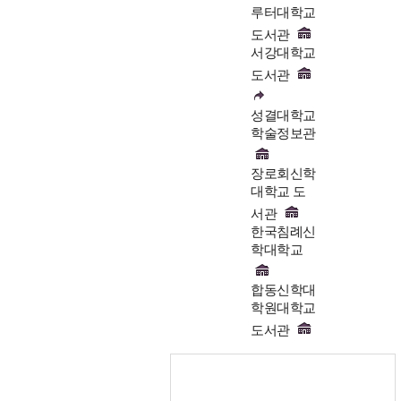
루터대학교
도서관
서강대학교
도서관
성결대학교
학술정보관
장로회신학
대학교 도
서관
한국침례신
학대학교
합동신학대
학원대학교
도서관