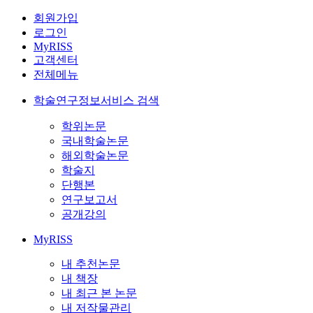
회원가입
로그인
MyRISS
고객센터
전체메뉴
학술연구정보서비스 검색
학위논문
국내학술논문
해외학술논문
학술지
단행본
연구보고서
공개강의
MyRISS
내 추천논문
내 책장
내 최근 본 논문
내 저작물관리