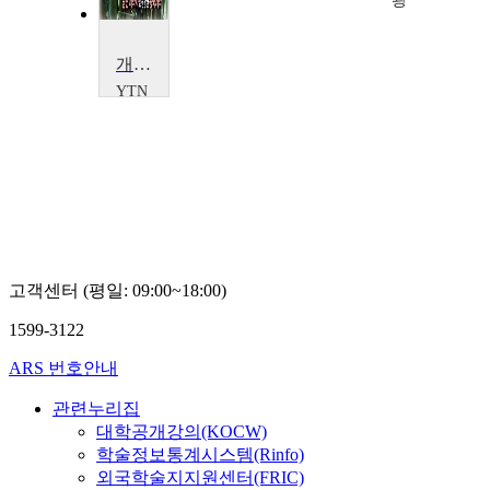
규
광
개량신약, 미래시장을 열어간다 - 동국제약
YTN
SCIENCE
고객센터 (평일: 09:00~18:00)
1599-3122
ARS 번호안내
관련누리집
대학공개강의(KOCW)
학술정보통계시스템(Rinfo)
외국학술지지원센터(FRIC)