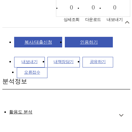
0
0
0
상세조회
다운로드
내보내기
복사/대출신청
인용하기
내보내기
내책장담기
공유하기
오류접수
분석정보
활용도 분석