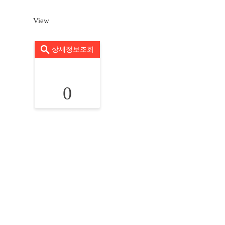
View
상세정보조회
0