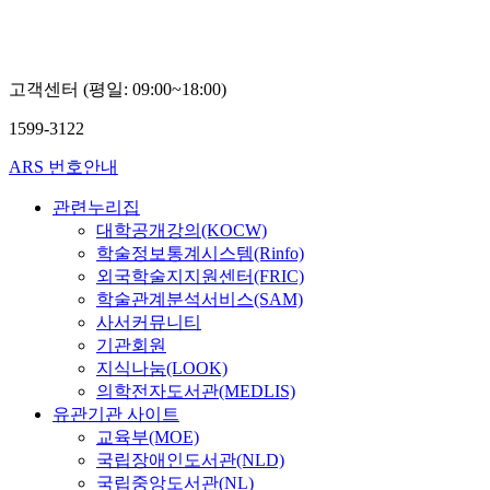
고객센터 (평일: 09:00~18:00)
1599-3122
ARS 번호안내
관련누리집
대학공개강의(KOCW)
학술정보통계시스템(Rinfo)
외국학술지지원센터(FRIC)
학술관계분석서비스(SAM)
사서커뮤니티
기관회원
지식나눔(LOOK)
의학전자도서관(MEDLIS)
유관기관 사이트
교육부(MOE)
국립장애인도서관(NLD)
국립중앙도서관(NL)