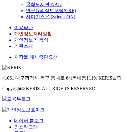
국회도서관(NAL)
연구윤리정보포털(CRE)
사이언스온 (ScienceON)
이용약관
개인정보처리방침
개인정보 재동의
기관소개
저작물 게시중단요청
41061 대구광역시 동구 동내로 64(동내동1119) KERIS빌딩
Copyright© KERIS. ALL RIGHTS RESERVED
네이버 블로그
인스타그램