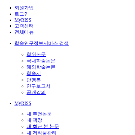
회원가입
로그인
MyRISS
고객센터
전체메뉴
학술연구정보서비스 검색
학위논문
국내학술논문
해외학술논문
학술지
단행본
연구보고서
공개강의
MyRISS
내 추천논문
내 책장
내 최근 본 논문
내 저작물관리