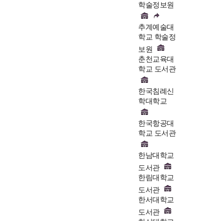
학술정보원
추계예술대
학교 학술정
보원
춘천교육대
학교 도서관
한국침례신
학대학교
한국항공대
학교 도서관
한남대학교
도서관
한림대학교
도서관
한서대학교
도서관