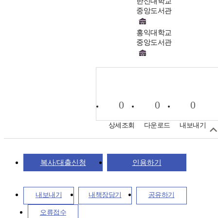
한신대학교
중앙도서관
홍익대학교
중앙도서관
0
0
0
상세조회
다운로드
내보내기
복사/대출신청
인용하기
내보내기
내책장담기
공유하기
오류접수