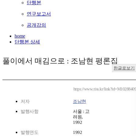
단행본
연구보고서
공개강의
home
단행본 상세
풀이에서 매김으로 : 조남현 평론집
한글로보기
https://www.riss.kr/link?id=M1028840
저자
조남현
발행사항
서울 : 고
려원,
1992
발행연도
1992