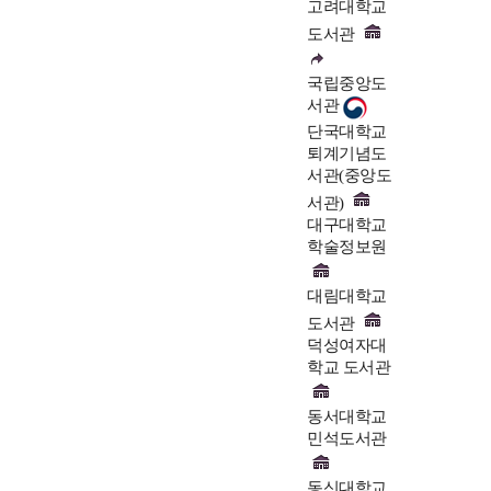
고려대학교
도서관
국립중앙도
서관
단국대학교
퇴계기념도
서관(중앙도
서관)
대구대학교
학술정보원
대림대학교
도서관
덕성여자대
학교 도서관
동서대학교
민석도서관
동신대학교