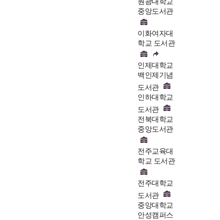
원광대학교
중앙도서관
이화여자대
학교 도서관
인제대학교
백인제기념
도서관
인하대학교
도서관
전북대학교
중앙도서관
전주교육대
학교 도서관
전주대학교
도서관
중앙대학교
안성캠퍼스