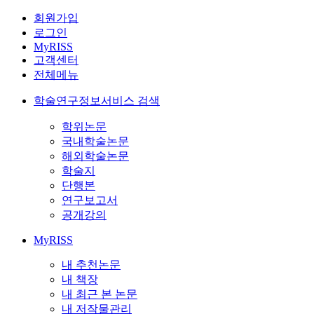
회원가입
로그인
MyRISS
고객센터
전체메뉴
학술연구정보서비스 검색
학위논문
국내학술논문
해외학술논문
학술지
단행본
연구보고서
공개강의
MyRISS
내 추천논문
내 책장
내 최근 본 논문
내 저작물관리