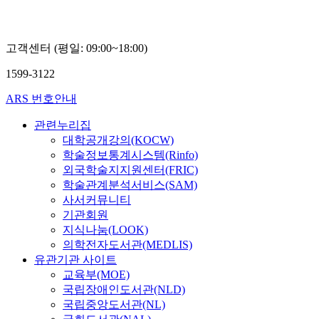
고객센터 (평일: 09:00~18:00)
1599-3122
ARS 번호안내
관련누리집
대학공개강의(KOCW)
학술정보통계시스템(Rinfo)
외국학술지지원센터(FRIC)
학술관계분석서비스(SAM)
사서커뮤니티
기관회원
지식나눔(LOOK)
의학전자도서관(MEDLIS)
유관기관 사이트
교육부(MOE)
국립장애인도서관(NLD)
국립중앙도서관(NL)