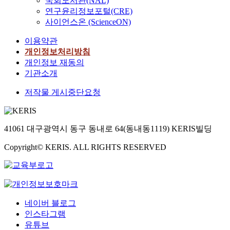
국회도서관(NAL)
연구윤리정보포털(CRE)
사이언스온 (ScienceON)
이용약관
개인정보처리방침
개인정보 재동의
기관소개
저작물 게시중단요청
41061 대구광역시 동구 동내로 64(동내동1119) KERIS빌딩
Copyright© KERIS. ALL RIGHTS RESERVED
네이버 블로그
인스타그램
유튜브