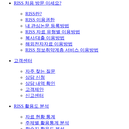
RISS 처음 방문 이세요?
RISS란?
RISS 이용권한
내 관심논문 등록방법
RISS 자료 유형별 이용방법
복사/대출 이용방법
해외전자자료 이용방법
RISS 정보취약계층 서비스 이용방법
고객센터
자주 찾는 질문
상담 신청
상담 내역 확인
고객제안
신고센터
RISS 활용도 분석
자료 현황 통계
주제별 활용통계 분석
학술지 활용도 분석