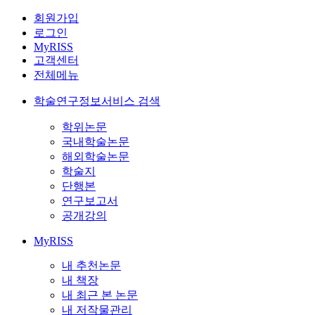
회원가입
로그인
MyRISS
고객센터
전체메뉴
학술연구정보서비스 검색
학위논문
국내학술논문
해외학술논문
학술지
단행본
연구보고서
공개강의
MyRISS
내 추천논문
내 책장
내 최근 본 논문
내 저작물관리