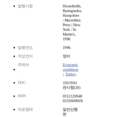
발행사항
Houndmills,
Basingstoke,
Hampshire
: Macmillan
Press ; New
York : St.
Martin's,
1996
발행연도
1996
작성언어
영어
주제어
Economic
conditions
;
Turkey
DDC
330.9561
판사항(20)
ISBN
0312126948
033360900X
자료형태
일반단행
본