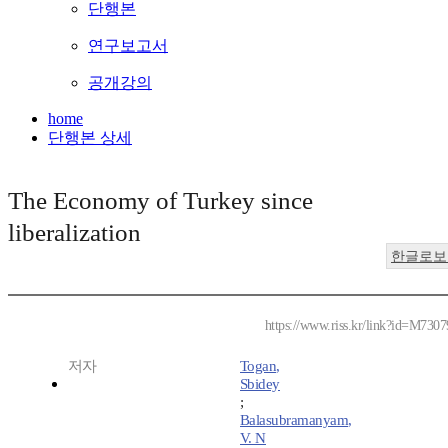
단행본
연구보고서
공개강의
home
단행본 상세
The Economy of Turkey since
liberalization
한글로보
https://www.riss.kr/link?id=M730
저자
Togan,
Sbidey
;
Balasubramanyam,
V. N