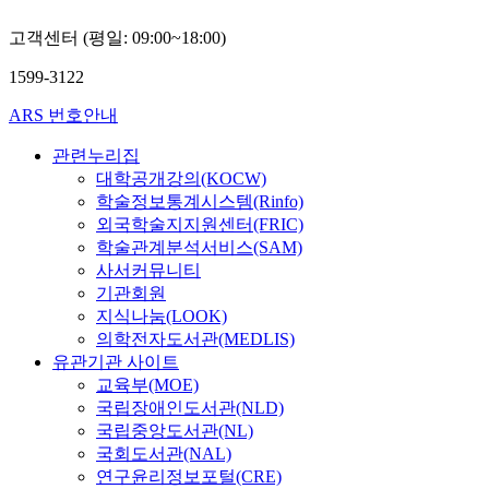
고객센터 (평일: 09:00~18:00)
1599-3122
ARS 번호안내
관련누리집
대학공개강의(KOCW)
학술정보통계시스템(Rinfo)
외국학술지지원센터(FRIC)
학술관계분석서비스(SAM)
사서커뮤니티
기관회원
지식나눔(LOOK)
의학전자도서관(MEDLIS)
유관기관 사이트
교육부(MOE)
국립장애인도서관(NLD)
국립중앙도서관(NL)
국회도서관(NAL)
연구윤리정보포털(CRE)