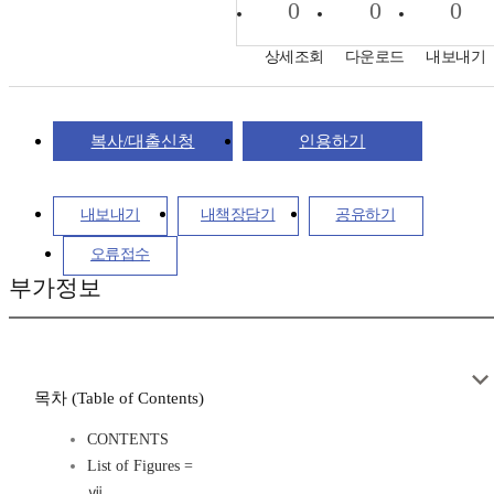
0
0
0
상세조회
다운로드
내보내기
복사/대출신청
인용하기
내보내기
내책장담기
공유하기
오류접수
부가정보
목차 (Table of Contents)
CONTENTS
List of Figures =
ⅶ