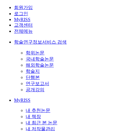
회원가입
로그인
MyRISS
고객센터
전체메뉴
학술연구정보서비스 검색
학위논문
국내학술논문
해외학술논문
학술지
단행본
연구보고서
공개강의
MyRISS
내 추천논문
내 책장
내 최근 본 논문
내 저작물관리