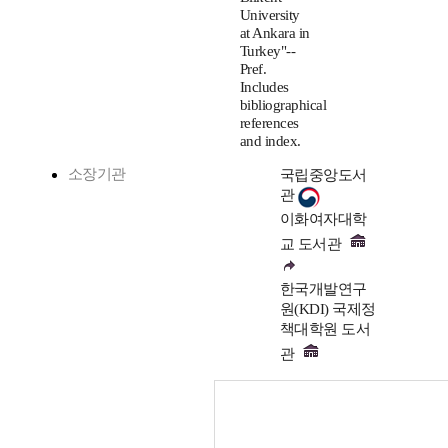
University
at Ankara in
Turkey"--
Pref.
Includes
bibliographical
references
and index.
소장기관
국립중앙도서
관
이화여자대학
교 도서관
한국개발연구
원(KDI) 국제정
책대학원 도서
관