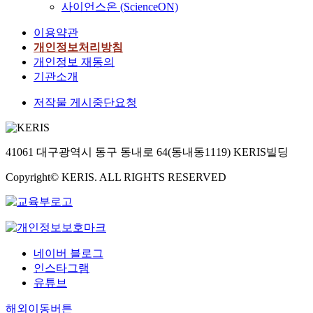
사이언스온 (ScienceON)
이용약관
개인정보처리방침
개인정보 재동의
기관소개
저작물 게시중단요청
41061 대구광역시 동구 동내로 64(동내동1119) KERIS빌딩
Copyright© KERIS. ALL RIGHTS RESERVED
네이버 블로그
인스타그램
유튜브
해외이동버튼