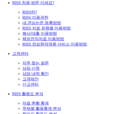
RISS 처음 방문 이세요?
RISS란?
RISS 이용권한
내 관심논문 등록방법
RISS 자료 유형별 이용방법
복사/대출 이용방법
해외전자자료 이용방법
RISS 정보취약계층 서비스 이용방법
고객센터
자주 찾는 질문
상담 신청
상담 내역 확인
고객제안
신고센터
RISS 활용도 분석
자료 현황 통계
주제별 활용통계 분석
학술지 활용도 분석