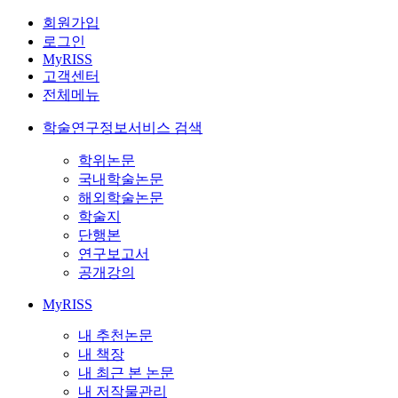
회원가입
로그인
MyRISS
고객센터
전체메뉴
학술연구정보서비스 검색
학위논문
국내학술논문
해외학술논문
학술지
단행본
연구보고서
공개강의
MyRISS
내 추천논문
내 책장
내 최근 본 논문
내 저작물관리