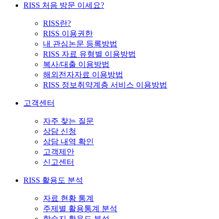
RISS 처음 방문 이세요?
RISS란?
RISS 이용권한
내 관심논문 등록방법
RISS 자료 유형별 이용방법
복사/대출 이용방법
해외전자자료 이용방법
RISS 정보취약계층 서비스 이용방법
고객센터
자주 찾는 질문
상담 신청
상담 내역 확인
고객제안
신고센터
RISS 활용도 분석
자료 현황 통계
주제별 활용통계 분석
학술지 활용도 분석