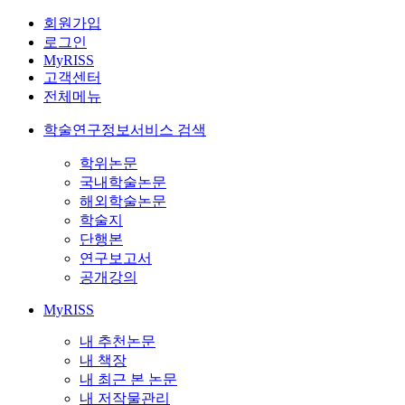
회원가입
로그인
MyRISS
고객센터
전체메뉴
학술연구정보서비스 검색
학위논문
국내학술논문
해외학술논문
학술지
단행본
연구보고서
공개강의
MyRISS
내 추천논문
내 책장
내 최근 본 논문
내 저작물관리