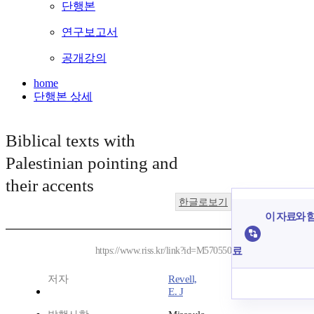
단행본
연구보고서
공개강의
home
단행본 상세
Biblical texts with
Palestinian pointing and
their accents
한글로보기
이 자료와 함
료
https://www.riss.kr/link?id=M570550
저자
Revell,
E. J