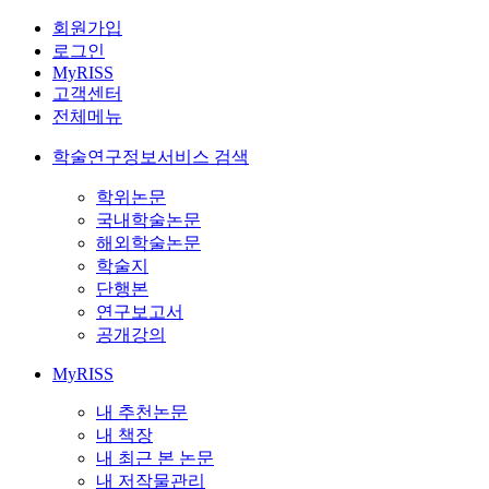
회원가입
로그인
MyRISS
고객센터
전체메뉴
학술연구정보서비스 검색
학위논문
국내학술논문
해외학술논문
학술지
단행본
연구보고서
공개강의
MyRISS
내 추천논문
내 책장
내 최근 본 논문
내 저작물관리