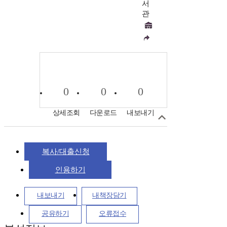
서
관
0
0
0
상세조회
다운로드
내보내기
복사/대출신청
인용하기
내보내기
내책장담기
공유하기
오류접수