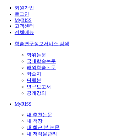
회원가입
로그인
MyRISS
고객센터
전체메뉴
학술연구정보서비스 검색
학위논문
국내학술논문
해외학술논문
학술지
단행본
연구보고서
공개강의
MyRISS
내 추천논문
내 책장
내 최근 본 논문
내 저작물관리