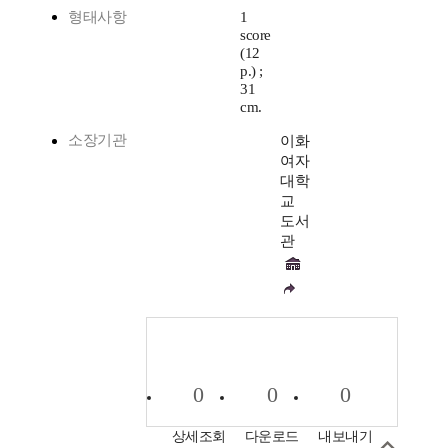
형태사항
1
score
(12
p.) ;
31
cm.
소장기관
이화
여자
대학
교
도서
관
0
0
0
상세조회
다운로드
내보내기