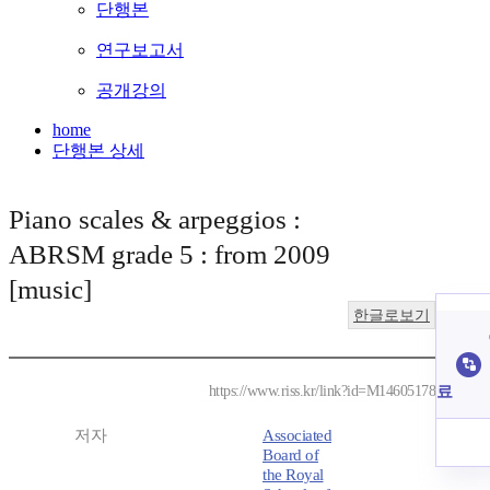
단행본
연구보고서
공개강의
home
단행본 상세
Piano scales & arpeggios :
ABRSM grade 5 : from 2009
[music]
한글로보기
료
https://www.riss.kr/link?id=M14605178
저자
Associated
Board of
the Royal