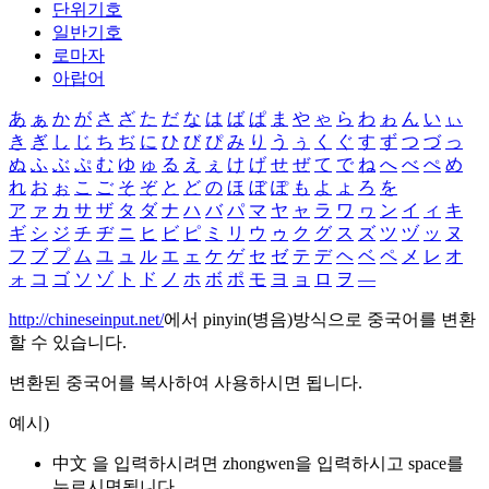
단위기호
일반기호
로마자
아랍어
あ
ぁ
か
が
さ
ざ
た
だ
な
は
ば
ぱ
ま
や
ゃ
ら
わ
ゎ
ん
い
ぃ
き
ぎ
し
じ
ち
ぢ
に
ひ
び
ぴ
み
り
う
ぅ
く
ぐ
す
ず
つ
づ
っ
ぬ
ふ
ぶ
ぷ
む
ゆ
ゅ
る
え
ぇ
け
げ
せ
ぜ
て
で
ね
へ
べ
ぺ
め
れ
お
ぉ
こ
ご
そ
ぞ
と
ど
の
ほ
ぼ
ぽ
も
よ
ょ
ろ
を
ア
ァ
カ
サ
ザ
タ
ダ
ナ
ハ
バ
パ
マ
ヤ
ャ
ラ
ワ
ヮ
ン
イ
ィ
キ
ギ
シ
ジ
チ
ヂ
ニ
ヒ
ビ
ピ
ミ
リ
ウ
ゥ
ク
グ
ス
ズ
ツ
ヅ
ッ
ヌ
フ
ブ
プ
ム
ユ
ュ
ル
エ
ェ
ケ
ゲ
セ
ゼ
テ
デ
ヘ
ベ
ペ
メ
レ
オ
ォ
コ
ゴ
ソ
ゾ
ト
ド
ノ
ホ
ボ
ポ
モ
ヨ
ョ
ロ
ヲ
―
http://chineseinput.net/
에서 pinyin(병음)방식으로 중국어를 변환
할 수 있습니다.
변환된 중국어를 복사하여 사용하시면 됩니다.
예시)
中文 을 입력하시려면
zhongwen
을 입력하시고 space를
누르시면됩니다.