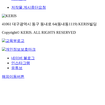
저작물 게시중단요청
41061 대구광역시 동구 동내로 64(동내동1119) KERIS빌딩
Copyright© KERIS. ALL RIGHTS RESERVED
네이버 블로그
인스타그램
유튜브
해외이동버튼