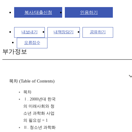
복사/대출신청
인용하기
내보내기
내책장담기
공유하기
오류접수
부가정보
목차 (Table of Contents)
목차
Ⅰ. 2000년대 한국
의 미래사회와 청
소년 과학화 사업
의 필요성 = 1
Ⅱ. 청소년 과학화