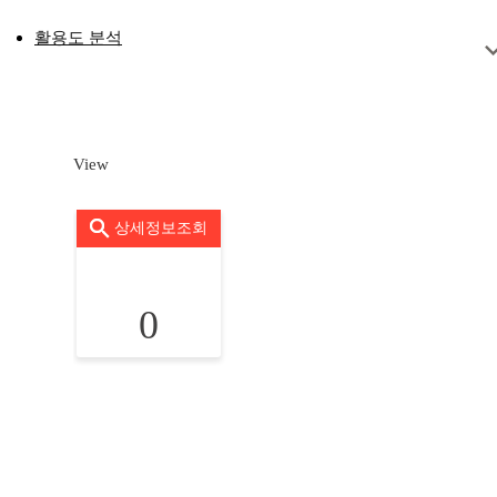
활용도 분석
View
상세정보조회
0