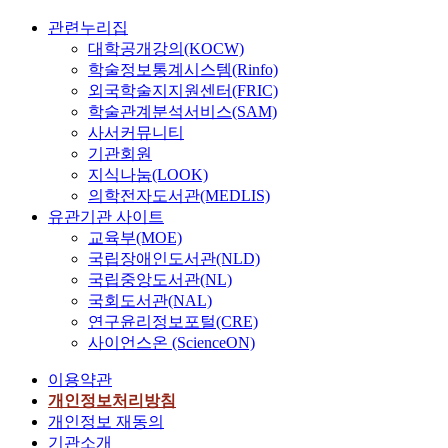
관련누리집
대학공개강의(KOCW)
학술정보통계시스템(Rinfo)
외국학술지지원센터(FRIC)
학술관계분석서비스(SAM)
사서커뮤니티
기관회원
지식나눔(LOOK)
의학전자도서관(MEDLIS)
유관기관 사이트
교육부(MOE)
국립장애인도서관(NLD)
국립중앙도서관(NL)
국회도서관(NAL)
연구윤리정보포털(CRE)
사이언스온 (ScienceON)
이용약관
개인정보처리방침
개인정보 재동의
기관소개