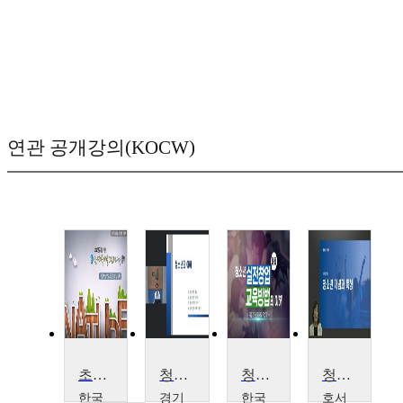
연관 공개강의(KOCW)
초보연구자를 위한 환경기술개발(R&D) 사업 실무
청소년복지론
청소년 실전창업 교육방법의 이해
청소년이해론
한국
경기
한국
호서