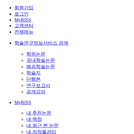
회원가입
로그인
MyRISS
고객센터
전체메뉴
학술연구정보서비스 검색
학위논문
국내학술논문
해외학술논문
학술지
단행본
연구보고서
공개강의
MyRISS
내 추천논문
내 책장
내 최근 본 논문
내 저작물관리