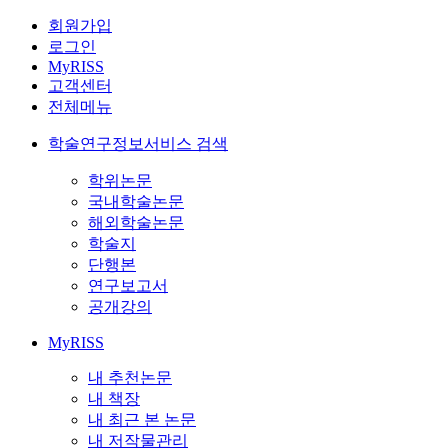
회원가입
로그인
MyRISS
고객센터
전체메뉴
학술연구정보서비스 검색
학위논문
국내학술논문
해외학술논문
학술지
단행본
연구보고서
공개강의
MyRISS
내 추천논문
내 책장
내 최근 본 논문
내 저작물관리