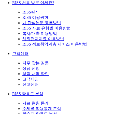
RISS 처음 방문 이세요?
RISS란?
RISS 이용권한
내 관심논문 등록방법
RISS 자료 유형별 이용방법
복사/대출 이용방법
해외전자자료 이용방법
RISS 정보취약계층 서비스 이용방법
고객센터
자주 찾는 질문
상담 신청
상담 내역 확인
고객제안
신고센터
RISS 활용도 분석
자료 현황 통계
주제별 활용통계 분석
학술지 활용도 분석