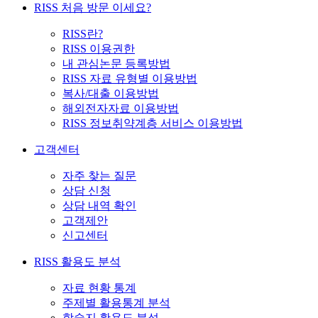
RISS 처음 방문 이세요?
RISS란?
RISS 이용권한
내 관심논문 등록방법
RISS 자료 유형별 이용방법
복사/대출 이용방법
해외전자자료 이용방법
RISS 정보취약계층 서비스 이용방법
고객센터
자주 찾는 질문
상담 신청
상담 내역 확인
고객제안
신고센터
RISS 활용도 분석
자료 현황 통계
주제별 활용통계 분석
학술지 활용도 분석