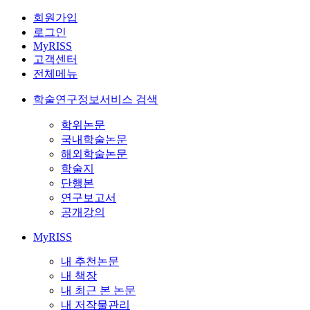
회원가입
로그인
MyRISS
고객센터
전체메뉴
학술연구정보서비스 검색
학위논문
국내학술논문
해외학술논문
학술지
단행본
연구보고서
공개강의
MyRISS
내 추천논문
내 책장
내 최근 본 논문
내 저작물관리