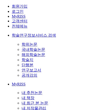
회원가입
로그인
MyRISS
고객센터
전체메뉴
학술연구정보서비스 검색
학위논문
국내학술논문
해외학술논문
학술지
단행본
연구보고서
공개강의
MyRISS
내 추천논문
내 책장
내 최근 본 논문
내 저작물관리