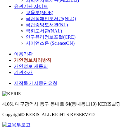
의학전자도서관(MEDLIS)
유관기관 사이트
교육부(MOE)
국립장애인도서관(NLD)
국립중앙도서관(NL)
국회도서관(NAL)
연구윤리정보포털(CRE)
사이언스온 (ScienceON)
이용약관
개인정보처리방침
개인정보 재동의
기관소개
저작물 게시중단요청
41061 대구광역시 동구 동내로 64(동내동1119) KERIS빌딩
Copyright© KERIS. ALL RIGHTS RESERVED