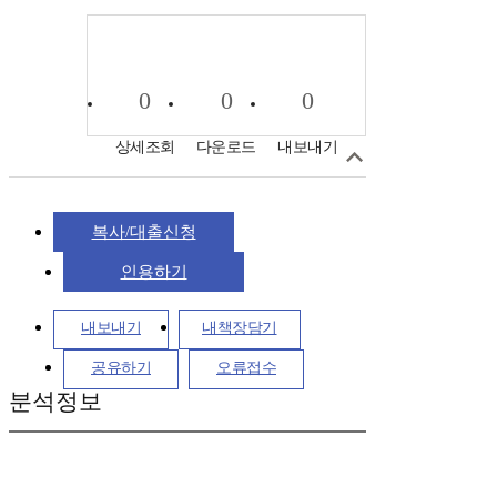
0
0
0
상세조회
다운로드
내보내기
복사/대출신청
인용하기
내보내기
내책장담기
공유하기
오류접수
분석정보