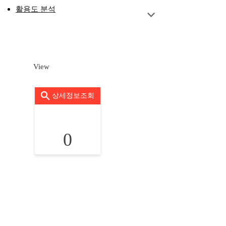
활용도 분석
View
상세정보조회
0