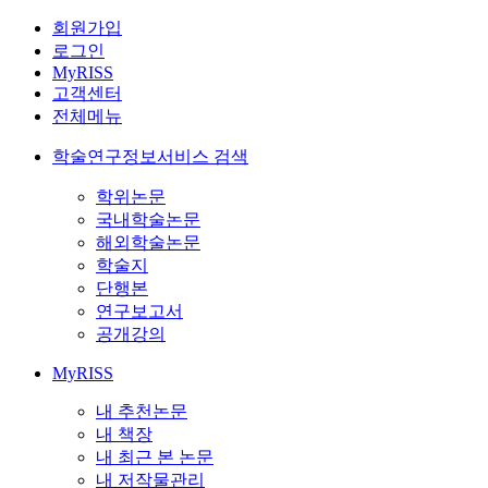
회원가입
로그인
MyRISS
고객센터
전체메뉴
학술연구정보서비스 검색
학위논문
국내학술논문
해외학술논문
학술지
단행본
연구보고서
공개강의
MyRISS
내 추천논문
내 책장
내 최근 본 논문
내 저작물관리