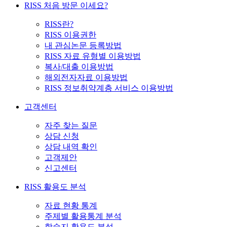
RISS 처음 방문 이세요?
RISS란?
RISS 이용권한
내 관심논문 등록방법
RISS 자료 유형별 이용방법
복사/대출 이용방법
해외전자자료 이용방법
RISS 정보취약계층 서비스 이용방법
고객센터
자주 찾는 질문
상담 신청
상담 내역 확인
고객제안
신고센터
RISS 활용도 분석
자료 현황 통계
주제별 활용통계 분석
학술지 활용도 분석