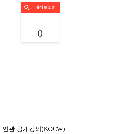
상세정보조회
0
연관 공개강의(KOCW)