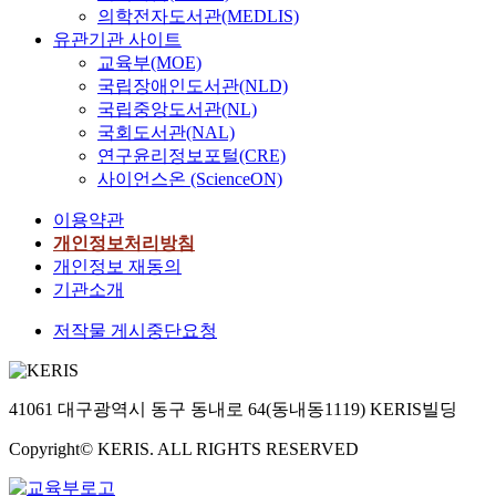
의학전자도서관(MEDLIS)
유관기관 사이트
교육부(MOE)
국립장애인도서관(NLD)
국립중앙도서관(NL)
국회도서관(NAL)
연구윤리정보포털(CRE)
사이언스온 (ScienceON)
이용약관
개인정보처리방침
개인정보 재동의
기관소개
저작물 게시중단요청
41061 대구광역시 동구 동내로 64(동내동1119) KERIS빌딩
Copyright© KERIS. ALL RIGHTS RESERVED