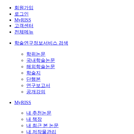
회원가입
로그인
MyRISS
고객센터
전체메뉴
학술연구정보서비스 검색
학위논문
국내학술논문
해외학술논문
학술지
단행본
연구보고서
공개강의
MyRISS
내 추천논문
내 책장
내 최근 본 논문
내 저작물관리