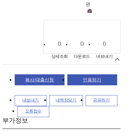
관
0
0
0
상세조회
다운로드
내보내기
복사/대출신청
인용하기
내보내기
내책장담기
공유하기
오류접수
부가정보