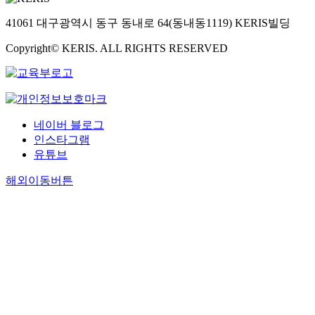
41061 대구광역시 동구 동내로 64(동내동1119) KERIS빌딩
Copyright© KERIS. ALL RIGHTS RESERVED
네이버 블로그
인스타그램
유튜브
해외이동버튼