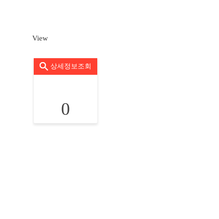
View
상세정보조회
0