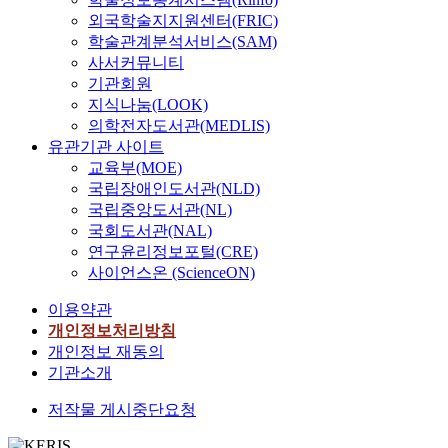
외국학술지지원센터(FRIC)
학술관계분석서비스(SAM)
사서커뮤니티
기관회원
지식나눔(LOOK)
의학전자도서관(MEDLIS)
유관기관 사이트
교육부(MOE)
국립장애인도서관(NLD)
국립중앙도서관(NL)
국회도서관(NAL)
연구윤리정보포털(CRE)
사이언스온 (ScienceON)
이용약관
개인정보처리방침
개인정보 재동의
기관소개
저작물 게시중단요청