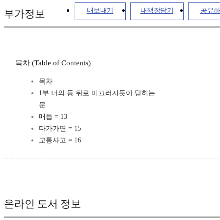
내보내기
내책장담기
공유
부가정보
목차 (Table of Contents)
목차
1부 너의 등 뒤로 미끄러지듯이 닫히는
문
매듭 = 13
다가가면 = 15
교통사고 = 16
온라인 도서 정보