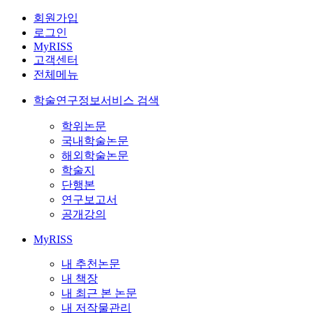
회원가입
로그인
MyRISS
고객센터
전체메뉴
학술연구정보서비스 검색
학위논문
국내학술논문
해외학술논문
학술지
단행본
연구보고서
공개강의
MyRISS
내 추천논문
내 책장
내 최근 본 논문
내 저작물관리