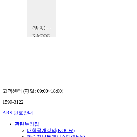
(방송) 위대한 수업3(GREAT MINDS) - 불확실한 시대의 투자법
K-MOOC
EBS 짐
로저스
고객센터 (평일: 09:00~18:00)
1599-3122
ARS 번호안내
관련누리집
대학공개강의(KOCW)
학술정보통계시스템(Rinfo)