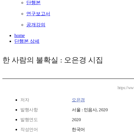
단행본
연구보고서
공개강의
home
단행본 상세
한 사람의 불확실 : 오은경 시집
https://w
저자
오은경
발행사항
서울 : 민음사, 2020
발행연도
2020
작성언어
한국어