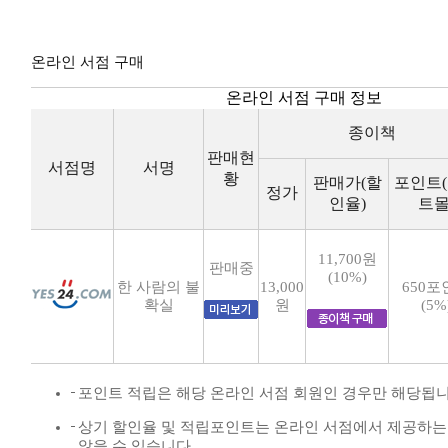
온라인 서점 구매
온라인 서점 구매 정보
종이책
판매현
서점명
서명
황
판매가(할
포인트
정가
인율)
트몰
11,700원
판매중
(10%)
한 사람의 불
13,000
650포
확실
원
(5%
포인트 적립은 해당 온라인 서점 회원인 경우만 해당됩니
상기 할인율 및 적립포인트는 온라인 서점에서 제공하는
않을 수 있습니다.