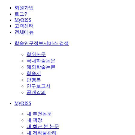
회원가입
로그인
MyRISS
고객센터
전체메뉴
학술연구정보서비스 검색
학위논문
국내학술논문
해외학술논문
학술지
단행본
연구보고서
공개강의
MyRISS
내 추천논문
내 책장
내 최근 본 논문
내 저작물관리