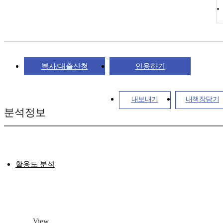
복사/대출신청
인용하기
내보내기
내책장담기
분석정보
활용도 분석
View