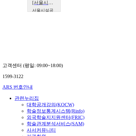
[서울시설공단x서울특별시평생교육진흥원 모두의학교] 일상기술자 프로젝트
서울시설공
단
최우석
고객센터 (평일: 09:00~18:00)
1599-3122
ARS 번호안내
관련누리집
대학공개강의(KOCW)
학술정보통계시스템(Rinfo)
외국학술지지원센터(FRIC)
학술관계분석서비스(SAM)
사서커뮤니티