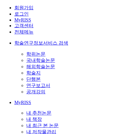
회원가입
로그인
MyRISS
고객센터
전체메뉴
학술연구정보서비스 검색
학위논문
국내학술논문
해외학술논문
학술지
단행본
연구보고서
공개강의
MyRISS
내 추천논문
내 책장
내 최근 본 논문
내 저작물관리