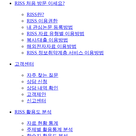
RISS 처음 방문 이세요?
RISS란?
RISS 이용권한
내 관심논문 등록방법
RISS 자료 유형별 이용방법
복사/대출 이용방법
해외전자자료 이용방법
RISS 정보취약계층 서비스 이용방법
고객센터
자주 찾는 질문
상담 신청
상담 내역 확인
고객제안
신고센터
RISS 활용도 분석
자료 현황 통계
주제별 활용통계 분석
학술지 활용도 분석