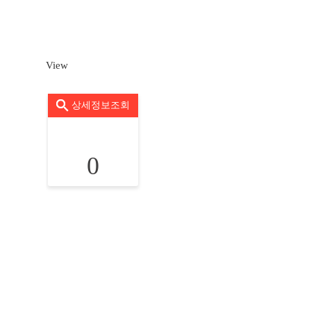
View
상세정보조회
0