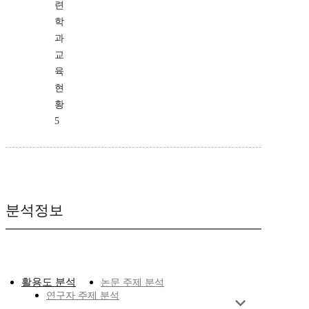
련
학
과
교
육
현
황
5
분석정보
활용도 분석
논문 주제 분석
연구자 주제 분석