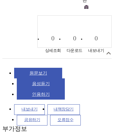
관
0
0
0
상세조회
다운로드
내보내기
원문보기
음성듣기
인용하기
내보내기
내책장담기
공유하기
오류접수
부가정보