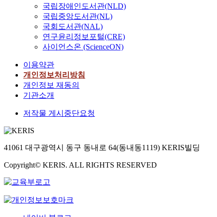
국립장애인도서관(NLD)
국립중앙도서관(NL)
국회도서관(NAL)
연구윤리정보포털(CRE)
사이언스온 (ScienceON)
이용약관
개인정보처리방침
개인정보 재동의
기관소개
저작물 게시중단요청
41061 대구광역시 동구 동내로 64(동내동1119) KERIS빌딩
Copyright© KERIS. ALL RIGHTS RESERVED