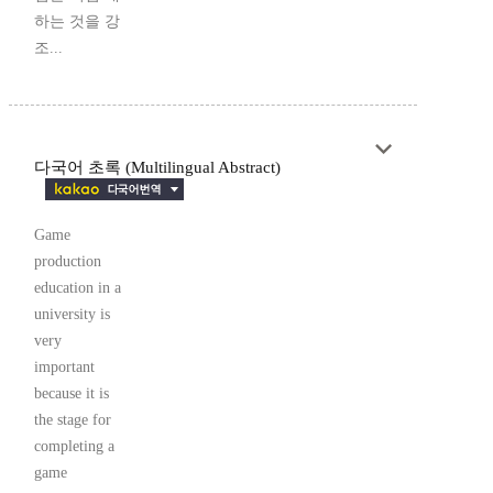
하는 것을 강
조...
다국어 초록 (Multilingual Abstract)
Game
production
education in a
university is
very
important
because it is
the stage for
completing a
game