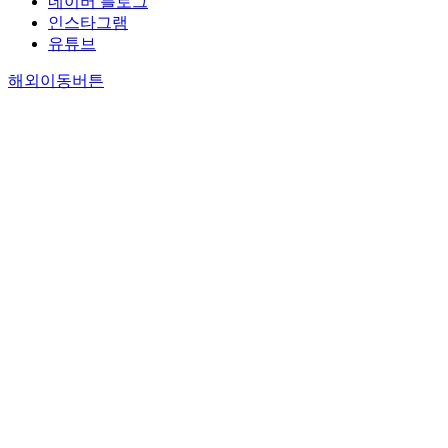
네이버 블로그
인스타그램
유튜브
해외이동버튼