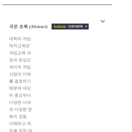
국문 초록 (Abstract)
대학의 게임
제작교육은
게임교육 과
정의 완성단
계이며 게임
산업의 미래
를 결정하기
때문에 대단
히 중요하다.
다양한 시대
와 다양한 문
화의 경험 ·
이해하고 게
임을 직접 대