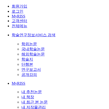
회원가입
로그인
MyRISS
고객센터
전체메뉴
학술연구정보서비스 검색
학위논문
국내학술논문
해외학술논문
학술지
단행본
연구보고서
공개강의
MyRISS
내 추천논문
내 책장
내 최근 본 논문
내 저작물관리