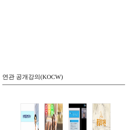
연관 공개강의(KOCW)