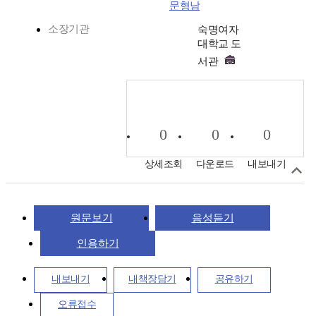
문형남
소장기관
숙명여자
대학교 도
서관
0
0
0
상세조회
다운로드
내보내기
원문보기
음성듣기
인용하기
내보내기
내책장담기
공유하기
오류접수