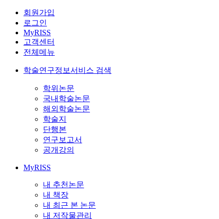
회원가입
로그인
MyRISS
고객센터
전체메뉴
학술연구정보서비스 검색
학위논문
국내학술논문
해외학술논문
학술지
단행본
연구보고서
공개강의
MyRISS
내 추천논문
내 책장
내 최근 본 논문
내 저작물관리