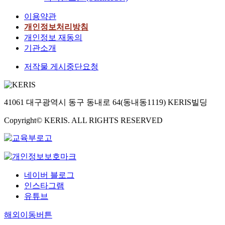
이용약관
개인정보처리방침
개인정보 재동의
기관소개
저작물 게시중단요청
41061 대구광역시 동구 동내로 64(동내동1119) KERIS빌딩
Copyright© KERIS. ALL RIGHTS RESERVED
네이버 블로그
인스타그램
유튜브
해외이동버튼