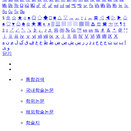
㎒
㎓
㎔
Ω
㏀
㏁
㎊
㎋
㎌
㏖
㏅
㎭
㎮
㎯
㏛
㎩
㎪
㎫
㎬
㏝
㏐
㏓
㏃
㏉
㏜
㏆
§
※
☆
★
○
●
◎
◇
◆
□
■
△
▽
→
←
↑
↓
↔
〓
◁
◀
▷
▶
♤
♠
♡
♥
♧
♣
⊙
◈
▣
◐
◑
▒
▤
▥
▨
▧
▦
▩
♨
☏
☎
☜
☞
¶
†
‡
↕
↗
↙
↖
↘
♭
♩
♪
♬
㉿
㈜
№
㏇
™
㏂
㏘
℡
＃
＆
＊
＠
ª
º
ⅰ
ⅱ
ⅲ
ⅳ
ⅴ
ⅵ
ⅶ
ⅷ
ⅸ
ⅹ
Ⅰ
Ⅱ
Ⅲ
Ⅳ
Ⅴ
Ⅵ
Ⅶ
Ⅷ
Ⅸ
Ⅹ
ا
ب
ت
ث
ج
ح
خ
د
ذ
ر
ز
س
ش
ص
ض
ط
ظ
ع
غ
ف
ق
ک
ل
م
ن
ه
و
ی
닫기
통합검색
국내학술논문
학위논문
해외학술논문
학술지