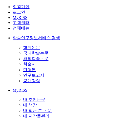
회원가입
로그인
MyRISS
고객센터
전체메뉴
학술연구정보서비스 검색
학위논문
국내학술논문
해외학술논문
학술지
단행본
연구보고서
공개강의
MyRISS
내 추천논문
내 책장
내 최근 본 논문
내 저작물관리