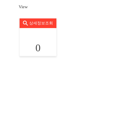
View
상세정보조회
0