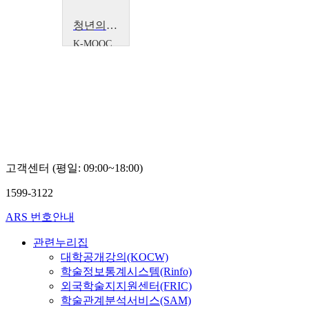
청년의 사회적 자립 지원강좌
K-MOOC
경기대
학교 최
순종,
유재은
고객센터 (평일: 09:00~18:00)
1599-3122
ARS 번호안내
관련누리집
대학공개강의(KOCW)
학술정보통계시스템(Rinfo)
외국학술지지원센터(FRIC)
학술관계분석서비스(SAM)