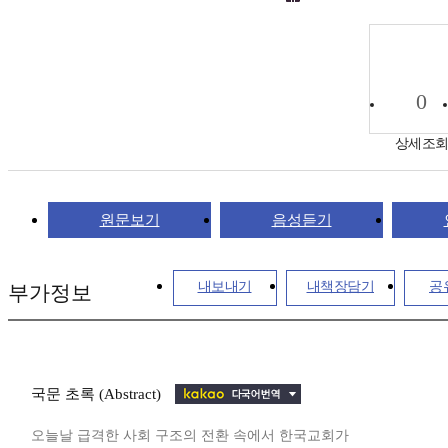
0
상세조
원문보기
음성듣기
내보내기
내책장담기
공
부가정보
국문 초록 (Abstract)
오늘날 급격한 사회 구조의 전환 속에서 한국교회가