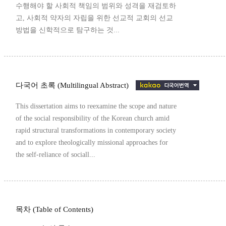
수행해야 할 사회적 책임의 범위와 성격을 재검토하
고, 사회적 약자의 자립을 위한 선교적 교회의 선교
방법을 신학적으로 탐구하는 것...
다국어 초록 (Multilingual Abstract)
This dissertation aims to reexamine the scope and nature
of the social responsibility of the Korean church amid
rapid structural transformations in contemporary society
and to explore theologically missional approaches for
the self-reliance of sociall...
목차 (Table of Contents)