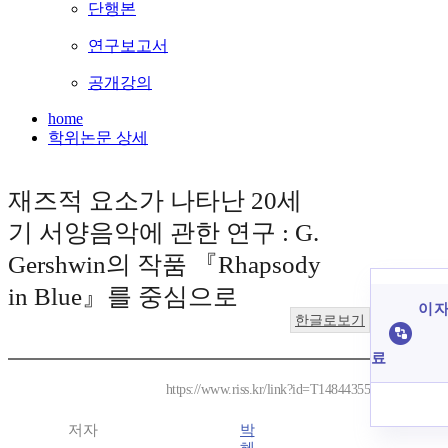
단행본
연구보고서
공개강의
home
학위논문 상세
재즈적 요소가 나타난 20세
기 서양음악에 관한 연구 : G.
Gershwin의 작품 『Rhapsody
in Blue』를 중심으로
이 자
한글로보기
료
https://www.riss.kr/link?id=T14844355
저자
박