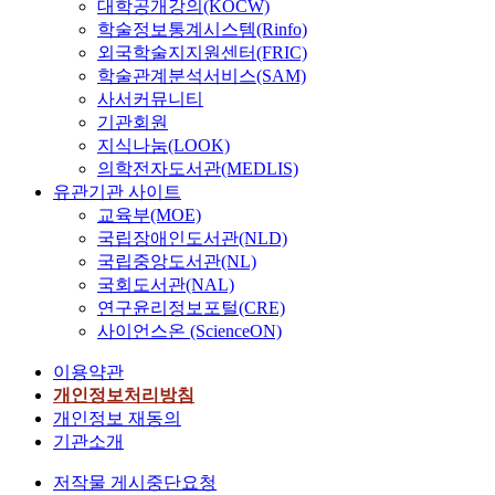
대학공개강의(KOCW)
학술정보통계시스템(Rinfo)
외국학술지지원센터(FRIC)
학술관계분석서비스(SAM)
사서커뮤니티
기관회원
지식나눔(LOOK)
의학전자도서관(MEDLIS)
유관기관 사이트
교육부(MOE)
국립장애인도서관(NLD)
국립중앙도서관(NL)
국회도서관(NAL)
연구윤리정보포털(CRE)
사이언스온 (ScienceON)
이용약관
개인정보처리방침
개인정보 재동의
기관소개
저작물 게시중단요청