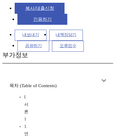
복사/대출신청
인용하기
내보내기
내책장담기
공유하기
오류접수
부가정보
목차 (Table of Contents)
I.
서
론
1
1.
연