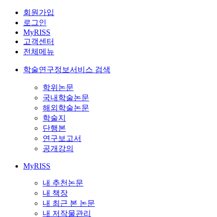
회원가입
로그인
MyRISS
고객센터
전체메뉴
학술연구정보서비스 검색
학위논문
국내학술논문
해외학술논문
학술지
단행본
연구보고서
공개강의
MyRISS
내 추천논문
내 책장
내 최근 본 논문
내 저작물관리