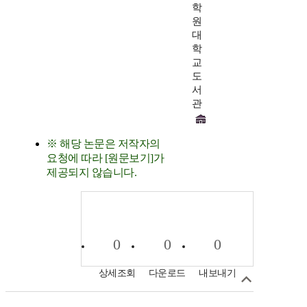
학
원
대
학
교
도
서
관
※ 해당 논문은 저작자의
요청에 따라 [원문보기]가
제공되지 않습니다.
0
0
0
상세조회
다운로드
내보내기