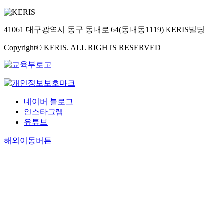
41061 대구광역시 동구 동내로 64(동내동1119) KERIS빌딩
Copyright© KERIS. ALL RIGHTS RESERVED
네이버 블로그
인스타그램
유튜브
해외이동버튼