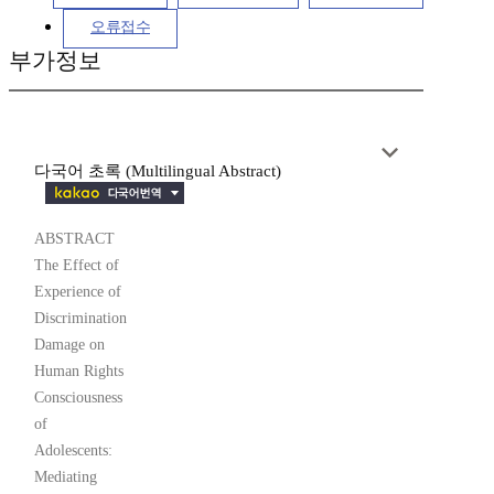
오류접수
부가정보
다국어 초록 (Multilingual Abstract)
ABSTRACT
The Effect of
Experience of
Discrimination
Damage on
Human Rights
Consciousness
of
Adolescents:
Mediating