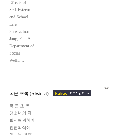
Effects of
Self-Esteem
and School
Life
Satisfaction
Jung, Eun A
Department of
Social
Welfar...
국문 초록 (Abstract)
국 문 초 록
청소년의 차
별피해경험이
인권의식에
미치는 영향: