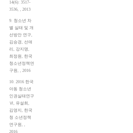
14(6): 3517-
3536, , 2013
9. 청소년 차
별 실태 및 개
선방안 연구,
김승경, 선애
리, 강지명,
최정원, 한국
청소년정책연
구원, , 2016
10. 2016 한국
아동 청소년
인권실태연구
Ⅵ, 유설희,
김영지, 한국
청 소년정책
연구원, ,
2016