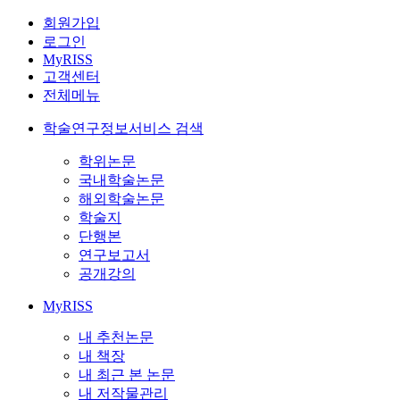
회원가입
로그인
MyRISS
고객센터
전체메뉴
학술연구정보서비스 검색
학위논문
국내학술논문
해외학술논문
학술지
단행본
연구보고서
공개강의
MyRISS
내 추천논문
내 책장
내 최근 본 논문
내 저작물관리