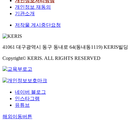
개인정보처리방침
개인정보 재동의
기관소개
저작물 게시중단요청
41061 대구광역시 동구 동내로 64(동내동1119) KERIS빌딩
Copyright© KERIS. ALL RIGHTS RESERVED
네이버 블로그
인스타그램
유튜브
해외이동버튼