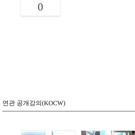
0
연관 공개강의(KOCW)