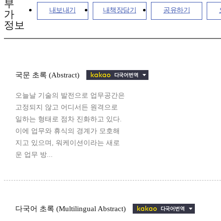
부
내보내기
내책장담기
공유하기
가
정보
국문 초록 (Abstract)
오늘날 기술의 발전으로 업무공간은
고정되지 않고 어디서든 원격으로
일하는 형태로 점차 진화하고 있다.
이에 업무와 휴식의 경계가 모호해
지고 있으며, 워케이션이라는 새로
운 업무 방...
다국어 초록 (Multilingual Abstract)