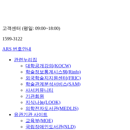
고객센터 (평일: 09:00~18:00)
1599-3122
ARS 번호안내
관련누리집
대학공개강의(KOCW)
학술정보통계시스템(Rinfo)
외국학술지지원센터(FRIC)
학술관계분석서비스(SAM)
사서커뮤니티
기관회원
지식나눔(LOOK)
의학전자도서관(MEDLIS)
유관기관 사이트
교육부(MOE)
국립장애인도서관(NLD)