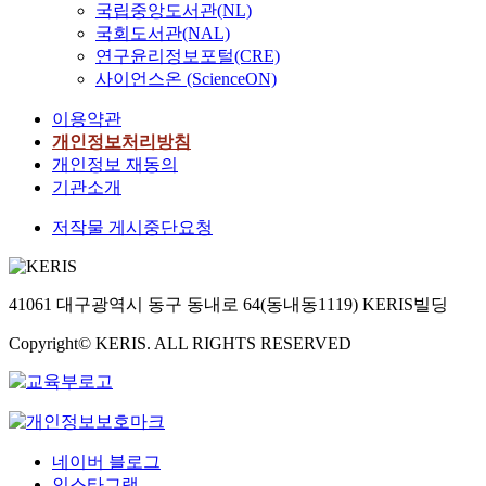
국립중앙도서관(NL)
국회도서관(NAL)
연구윤리정보포털(CRE)
사이언스온 (ScienceON)
이용약관
개인정보처리방침
개인정보 재동의
기관소개
저작물 게시중단요청
41061 대구광역시 동구 동내로 64(동내동1119) KERIS빌딩
Copyright© KERIS. ALL RIGHTS RESERVED
네이버 블로그
인스타그램