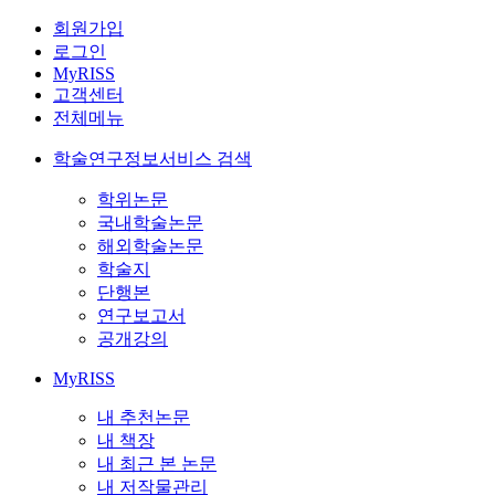
회원가입
로그인
MyRISS
고객센터
전체메뉴
학술연구정보서비스 검색
학위논문
국내학술논문
해외학술논문
학술지
단행본
연구보고서
공개강의
MyRISS
내 추천논문
내 책장
내 최근 본 논문
내 저작물관리