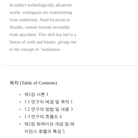
In today's technologically advanced
world, workspaces are transforming
from traditional, fixed locations to
flexible, remote formats accessible
from anywhere. This shift has led to a
fusion of work and leisure, giving rise
to the concept of "workation...
목차 (Table of Contents)
제1장 서론 1
1.1 연구의 배경 및 목적 1
1.2 연구의 방법 및 내용 3
1.3 연구의 흐름도 4
제2장 워케이션 개념 및 레
지던스 호텔의 특성 5