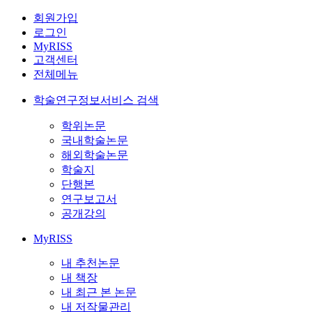
회원가입
로그인
MyRISS
고객센터
전체메뉴
학술연구정보서비스 검색
학위논문
국내학술논문
해외학술논문
학술지
단행본
연구보고서
공개강의
MyRISS
내 추천논문
내 책장
내 최근 본 논문
내 저작물관리