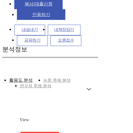
복사/대출신청
인용하기
내보내기
내책장담기
공유하기
오류접수
분석정보
활용도 분석
논문 주제 분석
연구자 주제 분석
View