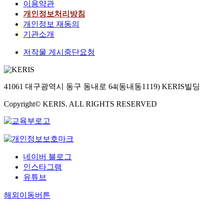
이용약관
개인정보처리방침
개인정보 재동의
기관소개
저작물 게시중단요청
41061 대구광역시 동구 동내로 64(동내동1119) KERIS빌딩
Copyright© KERIS. ALL RIGHTS RESERVED
네이버 블로그
인스타그램
유튜브
해외이동버튼