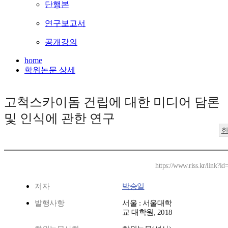
단행본
연구보고서
공개강의
home
학위논문 상세
고척스카이돔 건립에 대한 미디어 담론
및 인식에 관한 연구
https://www.riss.kr/link?
저자
박승일
발행사항
서울 : 서울대학
교 대학원, 2018