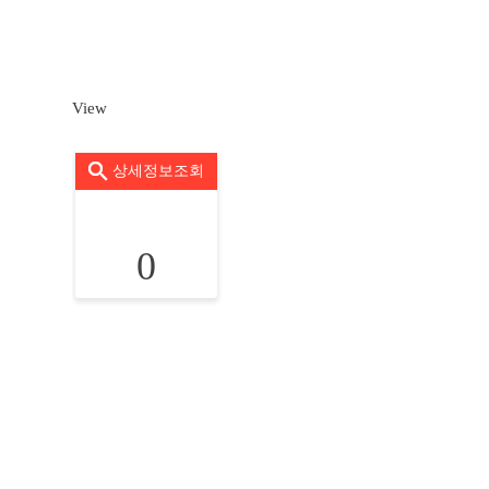
View
상세정보조회
0