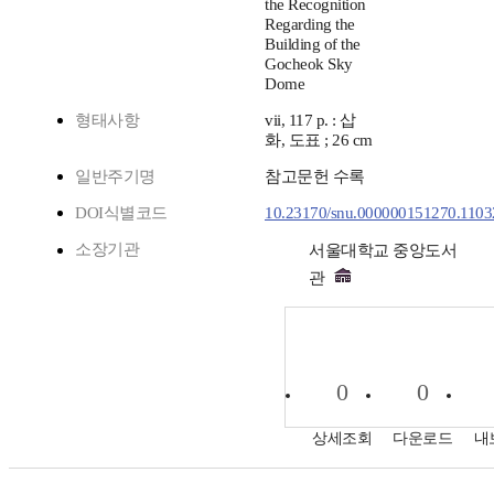
the Recognition
Regarding the
Building of the
Gocheok Sky
Dome
형태사항
vii, 117 p. : 삽
화, 도표 ; 26 cm
일반주기명
참고문헌 수록
DOI식별코드
10.23170/snu.000000151270.1103
소장기관
서울대학교 중앙도서
관
0
0
상세조회
다운로드
내