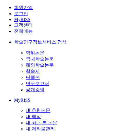
회원가입
로그인
MyRISS
고객센터
전체메뉴
학술연구정보서비스 검색
학위논문
국내학술논문
해외학술논문
학술지
단행본
연구보고서
공개강의
MyRISS
내 추천논문
내 책장
내 최근 본 논문
내 저작물관리