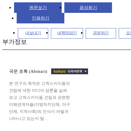
원문보기
음성듣기
인용하기
내보내기
내책장담기
공유하기
오
부가정보
국문 초록 (Abstract)
본 연구의 목적은 고척스카이돔의
건립에 대한 미디어 담론을 살펴
보고 고척스카이돔 건립과 관련한
이해관계자들(지방자치단체, 야구
단체, 지역사회)의 인식이 어떻게
나타나고 있는지 탐...