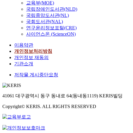
교육부(MOE)
국립장애인도서관(NLD)
국립중앙도서관(NL)
국회도서관(NAL)
연구윤리정보포털(CRE)
사이언스온 (ScienceON)
이용약관
개인정보처리방침
개인정보 재동의
기관소개
저작물 게시중단요청
41061 대구광역시 동구 동내로 64(동내동1119) KERIS빌딩
Copyright© KERIS. ALL RIGHTS RESERVED