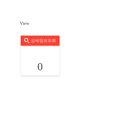
View
상세정보조회
0