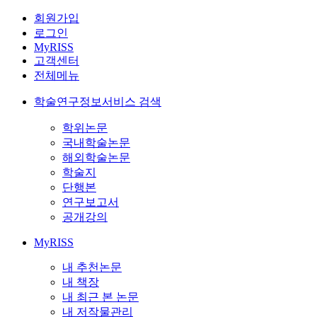
회원가입
로그인
MyRISS
고객센터
전체메뉴
학술연구정보서비스 검색
학위논문
국내학술논문
해외학술논문
학술지
단행본
연구보고서
공개강의
MyRISS
내 추천논문
내 책장
내 최근 본 논문
내 저작물관리