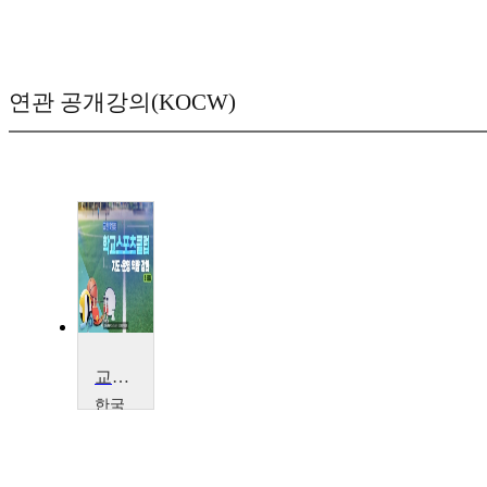
연관 공개강의(KOCW)
교원 맞춤형 학교스포츠클럽 지도·운영 역량 강화
한국
교육
학술
정보
원