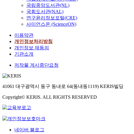
국립중앙도서관(NL)
국회도서관(NAL)
연구윤리정보포털(CRE)
사이언스온 (ScienceON)
이용약관
개인정보처리방침
개인정보 재동의
기관소개
저작물 게시중단요청
41061 대구광역시 동구 동내로 64(동내동1119) KERIS빌딩
Copyright© KERIS. ALL RIGHTS RESERVED
네이버 블로그