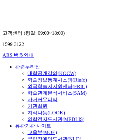
김
재
삼
고객센터 (평일: 09:00~18:00)
1599-3122
ARS 번호안내
관련누리집
대학공개강의(KOCW)
학술정보통계시스템(Rinfo)
외국학술지지원센터(FRIC)
학술관계분석서비스(SAM)
사서커뮤니티
기관회원
지식나눔(LOOK)
의학전자도서관(MEDLIS)
유관기관 사이트
교육부(MOE)
국립장애인도서관(NLD)