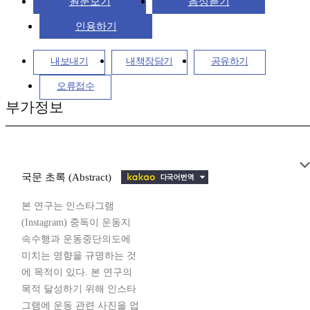
원문보기
음성듣기
인용하기
내보내기
내책장담기
공유하기
오류접수
부가정보
국문 초록 (Abstract)
본 연구는 인스타그램
(Instagram) 중독이 운동지
속수행과 운동중단의도에
미치는 영향을 규명하는 것
에 목적이 있다. 본 연구의
목적 달성하기 위해 인스타
그램에 운동 관련 사진을 업