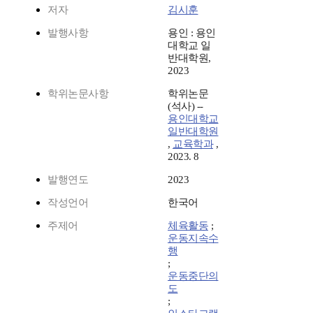
저자
김시훈
발행사항
용인 : 용인
대학교 일
반대학원,
2023
학위논문사항
학위논문
(석사) --
용인대학교
일반대학원
,
교육학과
,
2023. 8
발행연도
2023
작성언어
한국어
주제어
체육활동
;
운동지속수
행
;
운동중단의
도
;