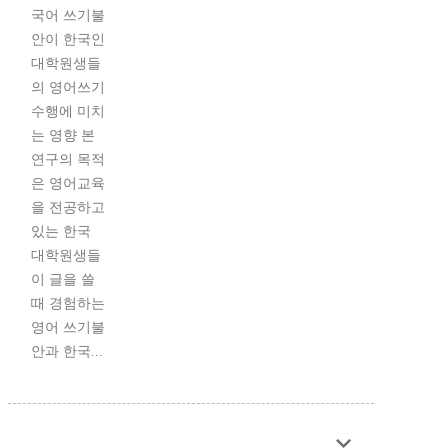
국어 쓰기불
안이 한국인
대학원생들
의 영어쓰기
수행에 미치
는 영향 본
연구의 목적
은 영어교육
을 전공하고
있는 한국
대학원생들
이 글을 쓸
때 경험하는
영어 쓰기불
안과 한국...