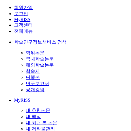
회원가입
로그인
MyRISS
고객센터
전체메뉴
학술연구정보서비스 검색
학위논문
국내학술논문
해외학술논문
학술지
단행본
연구보고서
공개강의
MyRISS
내 추천논문
내 책장
내 최근 본 논문
내 저작물관리