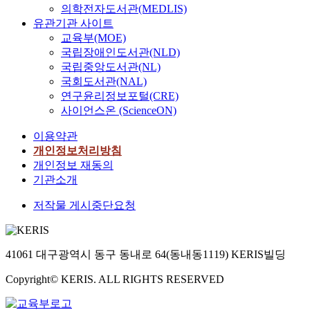
의학전자도서관(MEDLIS)
유관기관 사이트
교육부(MOE)
국립장애인도서관(NLD)
국립중앙도서관(NL)
국회도서관(NAL)
연구윤리정보포털(CRE)
사이언스온 (ScienceON)
이용약관
개인정보처리방침
개인정보 재동의
기관소개
저작물 게시중단요청
41061 대구광역시 동구 동내로 64(동내동1119) KERIS빌딩
Copyright© KERIS. ALL RIGHTS RESERVED