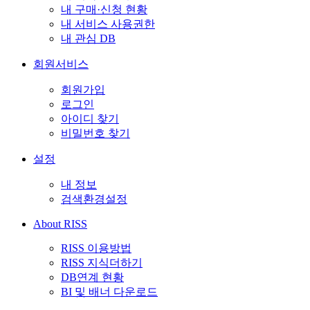
내 구매·신청 현황
내 서비스 사용권한
내 관심 DB
회원서비스
회원가입
로그인
아이디 찾기
비밀번호 찾기
설정
내 정보
검색환경설정
About RISS
RISS 이용방법
RISS 지식더하기
DB연계 현황
BI 및 배너 다운로드