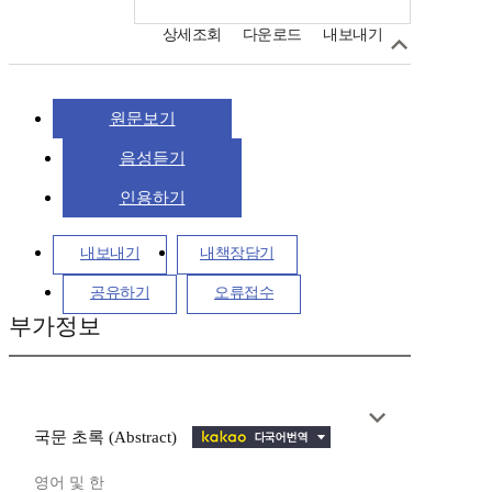
상세조회
다운로드
내보내기
원문보기
음성듣기
인용하기
내보내기
내책장담기
공유하기
오류접수
부가정보
국문 초록 (Abstract)
영어 및 한