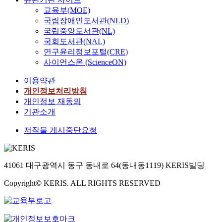
교육부(MOE)
국립장애인도서관(NLD)
국립중앙도서관(NL)
국회도서관(NAL)
연구윤리정보포털(CRE)
사이언스온 (ScienceON)
이용약관
개인정보처리방침
개인정보 재동의
기관소개
저작물 게시중단요청
41061 대구광역시 동구 동내로 64(동내동1119) KERIS빌딩
Copyright© KERIS. ALL RIGHTS RESERVED