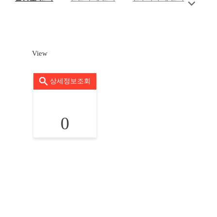
View
상세정보조회
0