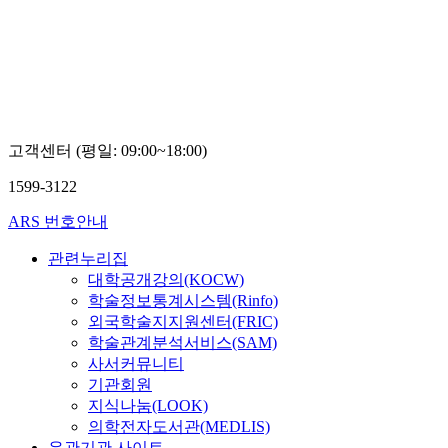
고객센터 (평일: 09:00~18:00)
1599-3122
ARS 번호안내
관련누리집
대학공개강의(KOCW)
학술정보통계시스템(Rinfo)
외국학술지지원센터(FRIC)
학술관계분석서비스(SAM)
사서커뮤니티
기관회원
지식나눔(LOOK)
의학전자도서관(MEDLIS)
유관기관 사이트