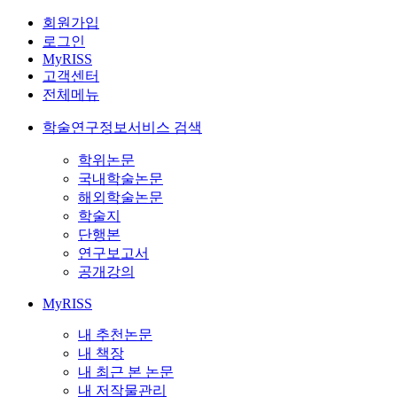
회원가입
로그인
MyRISS
고객센터
전체메뉴
학술연구정보서비스 검색
학위논문
국내학술논문
해외학술논문
학술지
단행본
연구보고서
공개강의
MyRISS
내 추천논문
내 책장
내 최근 본 논문
내 저작물관리