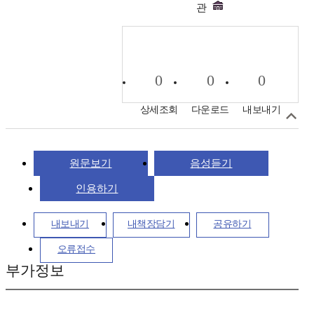
관
0
0
0
상세조회
다운로드
내보내기
원문보기
음성듣기
인용하기
내보내기
내책장담기
공유하기
오류접수
부가정보