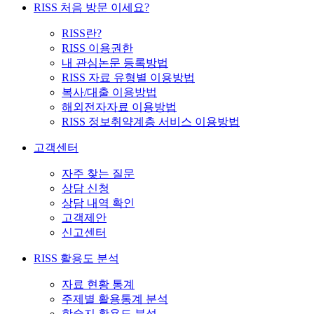
RISS 처음 방문 이세요?
RISS란?
RISS 이용권한
내 관심논문 등록방법
RISS 자료 유형별 이용방법
복사/대출 이용방법
해외전자자료 이용방법
RISS 정보취약계층 서비스 이용방법
고객센터
자주 찾는 질문
상담 신청
상담 내역 확인
고객제안
신고센터
RISS 활용도 분석
자료 현황 통계
주제별 활용통계 분석
학술지 활용도 분석