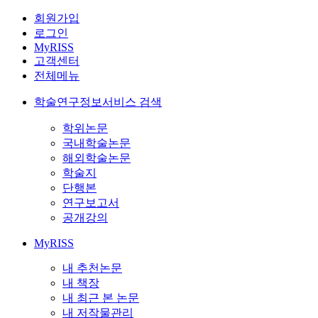
회원가입
로그인
MyRISS
고객센터
전체메뉴
학술연구정보서비스 검색
학위논문
국내학술논문
해외학술논문
학술지
단행본
연구보고서
공개강의
MyRISS
내 추천논문
내 책장
내 최근 본 논문
내 저작물관리