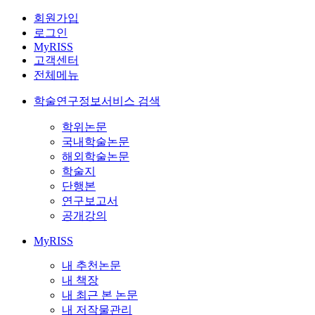
회원가입
로그인
MyRISS
고객센터
전체메뉴
학술연구정보서비스 검색
학위논문
국내학술논문
해외학술논문
학술지
단행본
연구보고서
공개강의
MyRISS
내 추천논문
내 책장
내 최근 본 논문
내 저작물관리