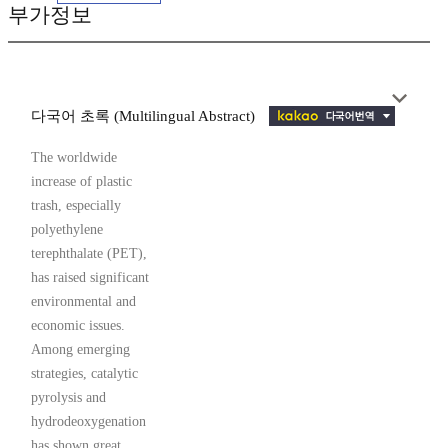
부가정보
다국어 초록 (Multilingual Abstract)
The worldwide
increase of plastic
trash, especially
polyethylene
terephthalate (PET),
has raised significant
environmental and
economic issues.
Among emerging
strategies, catalytic
pyrolysis and
hydrodeoxygenation
has shown great