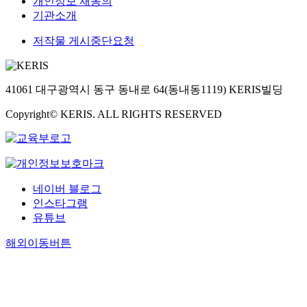
개인정보 재동의
기관소개
저작물 게시중단요청
41061 대구광역시 동구 동내로 64(동내동1119) KERIS빌딩
Copyright© KERIS. ALL RIGHTS RESERVED
네이버 블로그
인스타그램
유튜브
해외이동버튼