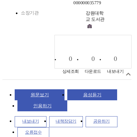
000000035779
소장기관
강원대학
교 도서관
0
0
0
상세조회
다운로드
내보내기
원문보기
음성듣기
인용하기
내보내기
내책장담기
공유하기
오류접수