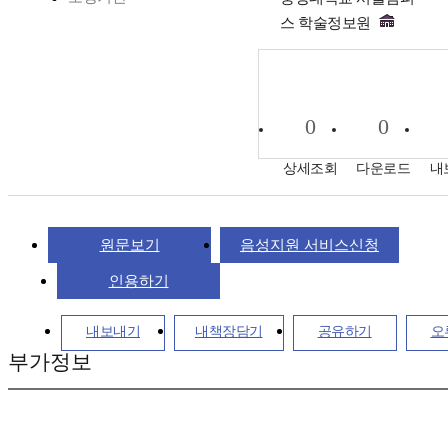
스 학술정보원
0
0
상세조회
다운로드
내
원문보기
음성지원 서비스신청
인용하기
내보내기
내책장담기
공유하기
오
부가정보