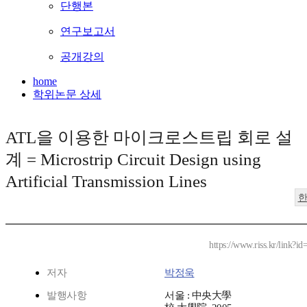
단행본
연구보고서
공개강의
home
학위논문 상세
ATL을 이용한 마이크로스트립 회로 설
계 = Microstrip Circuit Design using
Artificial Transmission Lines
https://www.riss.kr/link?
저자
박정욱
발행사항
서울 : 中央大學