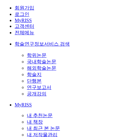
회원가입
로그인
MyRISS
고객센터
전체메뉴
학술연구정보서비스 검색
학위논문
국내학술논문
해외학술논문
학술지
단행본
연구보고서
공개강의
MyRISS
내 추천논문
내 책장
내 최근 본 논문
내 저작물관리