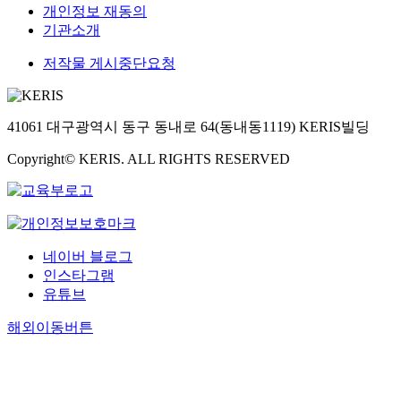
개인정보 재동의
기관소개
저작물 게시중단요청
41061 대구광역시 동구 동내로 64(동내동1119) KERIS빌딩
Copyright© KERIS. ALL RIGHTS RESERVED
네이버 블로그
인스타그램
유튜브
해외이동버튼