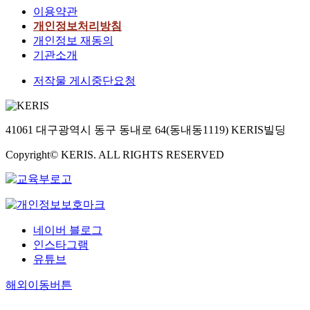
이용약관
개인정보처리방침
개인정보 재동의
기관소개
저작물 게시중단요청
41061 대구광역시 동구 동내로 64(동내동1119) KERIS빌딩
Copyright© KERIS. ALL RIGHTS RESERVED
네이버 블로그
인스타그램
유튜브
해외이동버튼