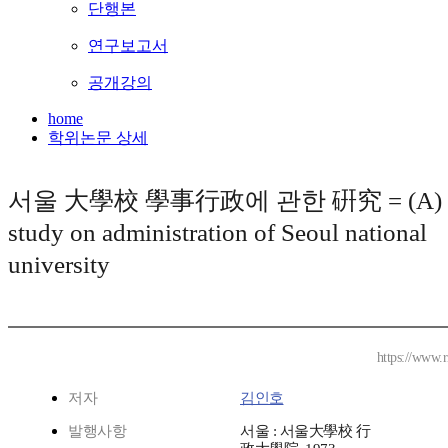
단행본
연구보고서
공개강의
home
학위논문 상세
서울 大學校 學事行政에 관한 硏究 = (A)
study on administration of Seoul national
university
https://www.r
저자
김인호
발행사항
서울 : 서울大學校 行