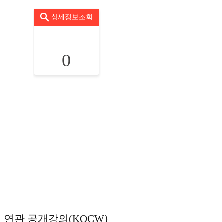
상세정보조회
0
연관 공개강의(KOCW)