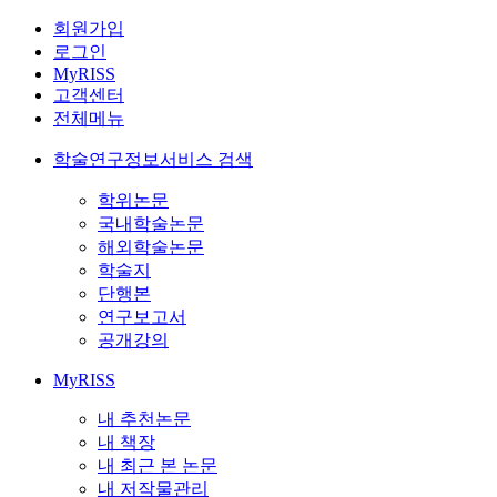
회원가입
로그인
MyRISS
고객센터
전체메뉴
학술연구정보서비스 검색
학위논문
국내학술논문
해외학술논문
학술지
단행본
연구보고서
공개강의
MyRISS
내 추천논문
내 책장
내 최근 본 논문
내 저작물관리